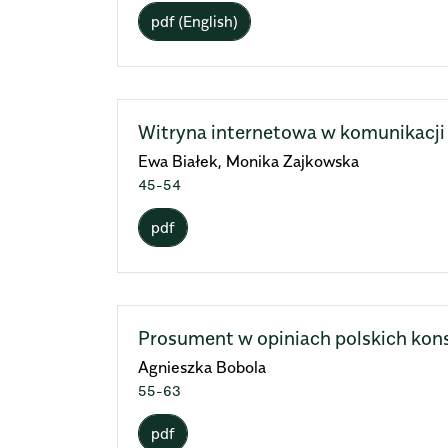
pdf (English)
Witryna internetowa w komunikacji
Ewa Białek, Monika Zajkowska
45-54
pdf
Prosument w opiniach polskich ko
Agnieszka Bobola
55-63
pdf