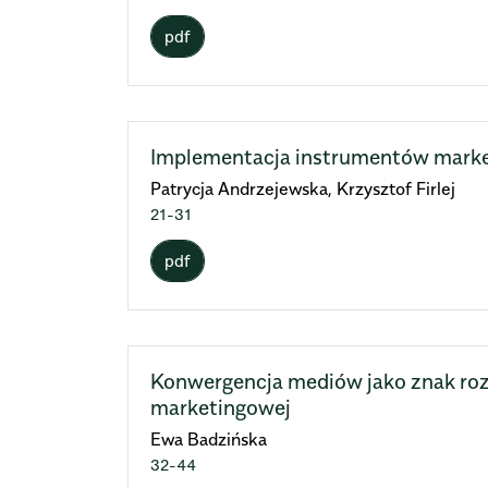
pdf
Implementacja instrumentów market
Patrycja Andrzejewska, Krzysztof Firlej
21-31
pdf
Konwergencja mediów jako znak ro
marketingowej
Ewa Badzińska
32-44