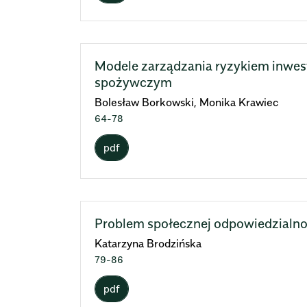
Modele zarządzania ryzykiem inwest
spożywczym
Bolesław Borkowski, Monika Krawiec
64-78
pdf
Problem społecznej odpowiedzialnoś
Katarzyna Brodzińska
79-86
pdf