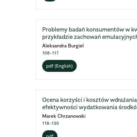
Problemy badań konsumentów w kwes
przykładzie zachowań emulacyjnyc
Aleksandra Burgiel
108-117
pdf (English)
Ocena korzyści i kosztów wdrażani
efektywności wydatkowania środkó
Marek Chrzanowski
118-130
pdf