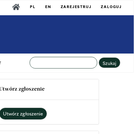
PL
EN
ZAREJESTRUJ
ZALOGUJ
Szukaj
T
Utwórz zgłoszenie
Utwórz zgłoszenie