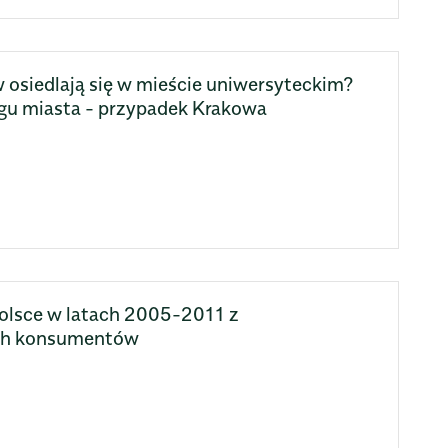
osiedlają się w mieście uniwersyteckim?
ngu miasta - przypadek Krakowa
Polsce w latach 2005-2011 z
ch konsumentów