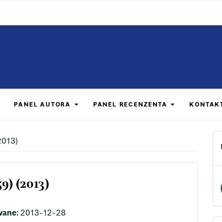
PANEL AUTORA
PANEL RECENZENTA
KONTAK
2013)
9) (2013)
wane:
2013-12-28