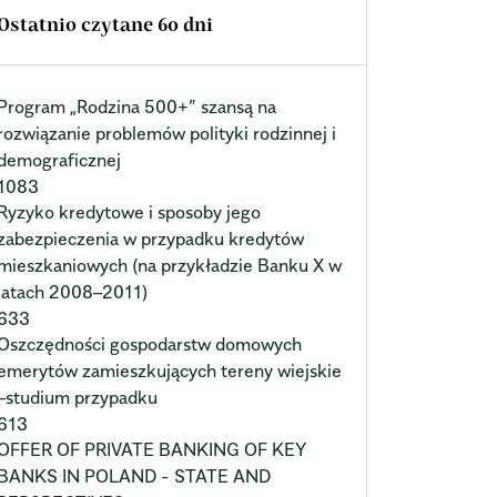
Ostatnio czytane 60 dni
Program „Rodzina 500+” szansą na
rozwiązanie problemów polityki rodzinnej i
demograficznej
1083
Ryzyko kredytowe i sposoby jego
zabezpieczenia w przypadku kredytów
mieszkaniowych (na przykładzie Banku X w
latach 2008–2011)
633
Oszczędności gospodarstw domowych
emerytów zamieszkujących tereny wiejskie
–studium przypadku
613
OFFER OF PRIVATE BANKING OF KEY
BANKS IN POLAND - STATE AND