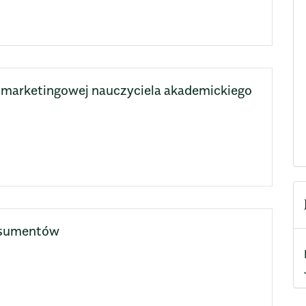
 marketingowej nauczyciela akademickiego
nsumentów