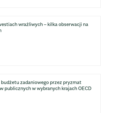
tiach wrażliwych – kilka obserwacji na
h
a budżetu zadaniowego przez pryzmat
w publicznych w wybranych krajach OECD