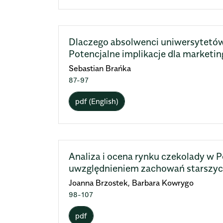
Dlaczego absolwenci uniwersytetów 
Potencjalne implikacje dla marketi
Sebastian Brańka
87-97
pdf (English)
Analiza i ocena rynku czekolady w 
uwzględnieniem zachowań starszy
Joanna Brzostek, Barbara Kowrygo
98-107
pdf