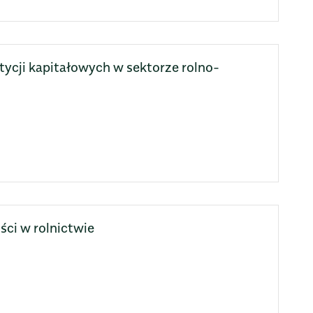
ycji kapitałowych w sektorze rolno-
ci w rolnictwie