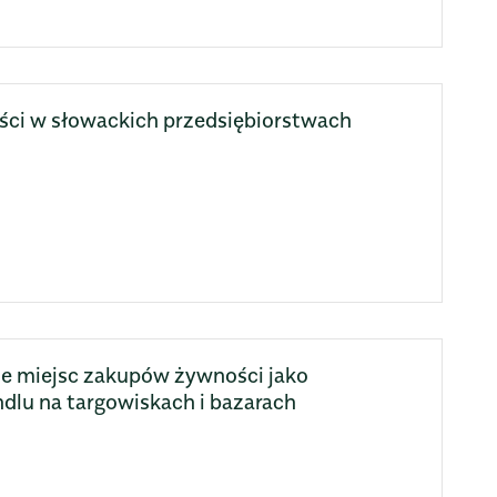
ci w słowackich przedsiębiorstwach
e miejsc zakupów żywności jako
dlu na targowiskach i bazarach