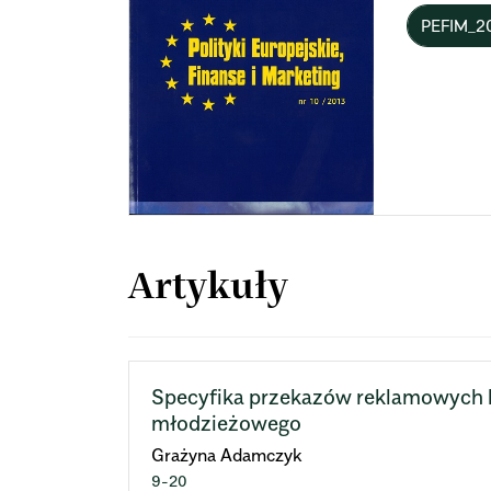
PEFIM_2
Artykuły
Specyfika przekazów reklamowych 
młodzieżowego
Grażyna Adamczyk
9-20