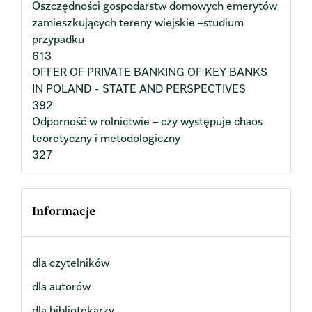
Oszczędności gospodarstw domowych emerytów
zamieszkujących tereny wiejskie –studium
przypadku
613
OFFER OF PRIVATE BANKING OF KEY BANKS
IN POLAND - STATE AND PERSPECTIVES
392
Odporność w rolnictwie – czy występuje chaos
teoretyczny i metodologiczny
327
Informacje
dla czytelników
dla autorów
dla bibliotekarzy