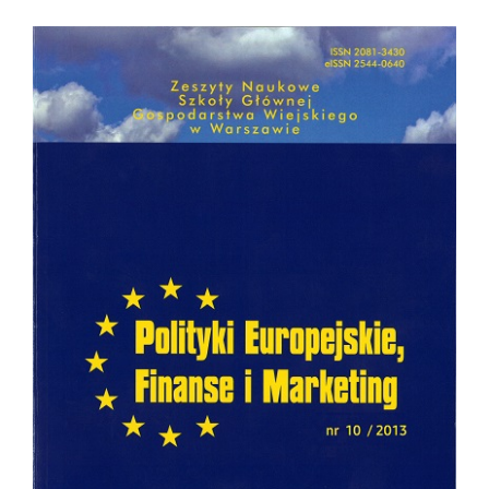
Article
Sidebar