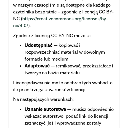
w naszym czasopiśmie są dostępne dla każdego
czytelnika bezpłatnie – zgodnie z licencją CC BY-
NC (
https://creativecommons.org/licenses/by-
nc/4.0/
).
Zgodnie z licencją CC BY-NC możesz:
Udostępniać
— kopiować i
rozpowszechniać materiał w dowolnym
formacie lub medium
Adaptować
— remiksować, przekształcać i
tworzyć na bazie materiału
Licencjodawca nie może odebrać tych swobód, o
ile przestrzegasz warunków licencji.
Na następujących warunkach:
Uznanie autorstwa
— musisz odpowiednio
wskazać autorstwo, podać link do licencji i
zaznaczyć, jeśli wprowadzone zostały