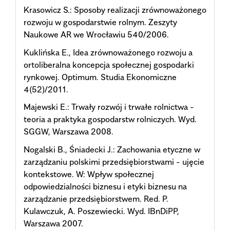
Krasowicz S.: Sposoby realizacji zrównoważonego
rozwoju w gospodarstwie rolnym. Zeszyty
Naukowe AR we Wrocławiu 540/2006.
Kuklińska E., Idea zrównoważonego rozwoju a
ortoliberalna koncepcja społecznej gospodarki
rynkowej. Optimum. Studia Ekonomiczne
4(52)/2011.
Majewski E.: Trwały rozwój i trwałe rolnictwa -
teoria a praktyka gospodarstw rolniczych. Wyd.
SGGW, Warszawa 2008.
Nogalski B., Śniadecki J.: Zachowania etyczne w
zarządzaniu polskimi przedsiębiorstwami - ujęcie
kontekstowe. W: Wpływ społecznej
odpowiedzialności biznesu i etyki biznesu na
zarządzanie przedsiębiorstwem. Red. P.
Kulawczuk, A. Poszewiecki. Wyd. IBnDiPP,
Warszawa 2007.