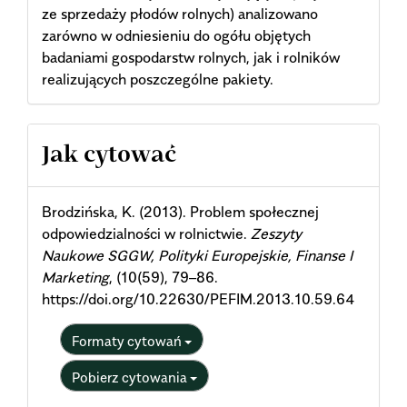
ze sprzedaży płodów rolnych) analizowano
zarówno w odniesieniu do ogółu objętych
badaniami gospodarstw rolnych, jak i rolników
realizujących poszczególne pakiety.
Article
Jak cytować
Details
Brodzińska, K. (2013). Problem społecznej
odpowiedzialności w rolnictwie.
Zeszyty
Naukowe SGGW, Polityki Europejskie, Finanse I
Marketing
, (10(59), 79–86.
https://doi.org/10.22630/PEFIM.2013.10.59.64
Formaty cytowań
Pobierz cytowania