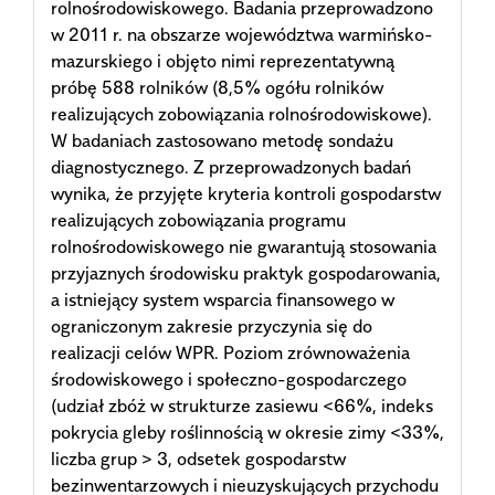
rolnośrodowiskowego. Badania przeprowadzono
w 2011 r. na obszarze województwa warmińsko-
mazurskiego i objęto nimi reprezentatywną
próbę 588 rolników (8,5% ogółu rolników
realizujących zobowiązania rolnośrodowiskowe).
W badaniach zastosowano metodę sondażu
diagnostycznego. Z przeprowadzonych badań
wynika, że przyjęte kryteria kontroli gospodarstw
realizujących zobowiązania programu
rolnośrodowiskowego nie gwarantują stosowania
przyjaznych środowisku praktyk gospodarowania,
a istniejący system wsparcia finansowego w
ograniczonym zakresie przyczynia się do
realizacji celów WPR. Poziom zrównoważenia
środowiskowego i społeczno-gospodarczego
(udział zbóż w strukturze zasiewu <66%, indeks
pokrycia gleby roślinnością w okresie zimy <33%,
liczba grup > 3, odsetek gospodarstw
bezinwentarzowych i nieuzyskujących przychodu