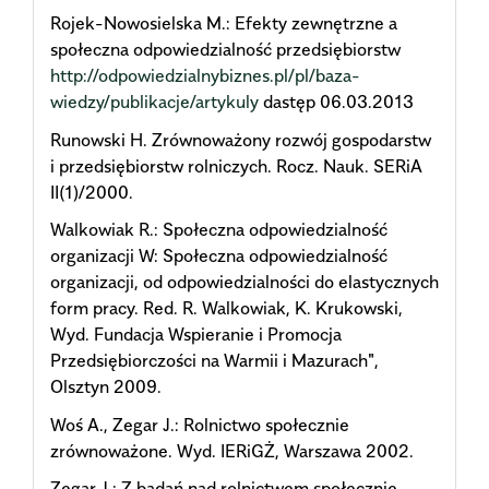
Rojek-Nowosielska M.: Efekty zewnętrzne a
społeczna odpowiedzialność przedsiębiorstw
http://odpowiedzialnybiznes.pl/pl/baza-
wiedzy/publikacje/artykuly
dastęp 06.03.2013
Runowski H. Zrównoważony rozwój gospodarstw
i przedsiębiorstw rolniczych. Rocz. Nauk. SERiA
II(1)/2000.
Walkowiak R.: Społeczna odpowiedzialność
organizacji W: Społeczna odpowiedzialność
organizacji, od odpowiedzialności do elastycznych
form pracy. Red. R. Walkowiak, K. Krukowski,
Wyd. Fundacja Wspieranie i Promocja
Przedsiębiorczości na Warmii i Mazurach",
Olsztyn 2009.
Woś A., Zegar J.: Rolnictwo społecznie
zrównoważone. Wyd. IERiGŻ, Warszawa 2002.
Zegar J.: Z badań nad rolnictwem społecznie