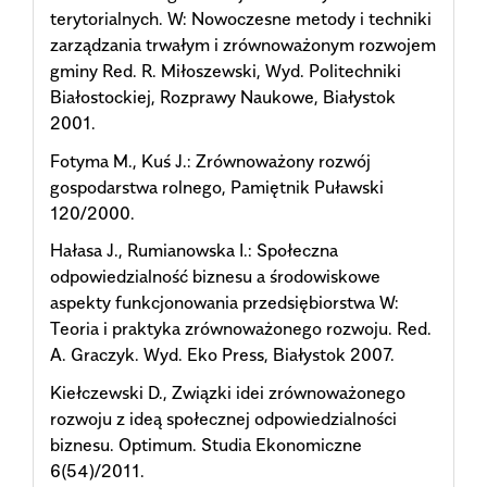
terytorialnych. W: Nowoczesne metody i techniki
zarządzania trwałym i zrównoważonym rozwojem
gminy Red. R. Miłoszewski, Wyd. Politechniki
Białostockiej, Rozprawy Naukowe, Białystok
2001.
Fotyma M., Kuś J.: Zrównoważony rozwój
gospodarstwa rolnego, Pamiętnik Puławski
120/2000.
Hałasa J., Rumianowska I.: Społeczna
odpowiedzialność biznesu a środowiskowe
aspekty funkcjonowania przedsiębiorstwa W:
Teoria i praktyka zrównoważonego rozwoju. Red.
A. Graczyk. Wyd. Eko Press, Białystok 2007.
Kiełczewski D., Związki idei zrównoważonego
rozwoju z ideą społecznej odpowiedzialności
biznesu. Optimum. Studia Ekonomiczne
6(54)/2011.