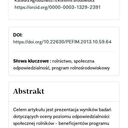
Katedra Agrobiznesu i Ekonomii Środowiska
https://orcid.org/0000-0003-1329-2391
Content
DOI:
https://doi.org/10.22630/PEFIM.2013.10.59.64
Słowa kluczowe :
rolnictwo, społeczna
odpowiedzialność, program rolnośrodowiskowy
Abstrakt
Celem artykułu jest prezentacja wyników badań
dotyczących oceny poziomu odpowiedzialności
społecznej rolników - beneficjentów programu