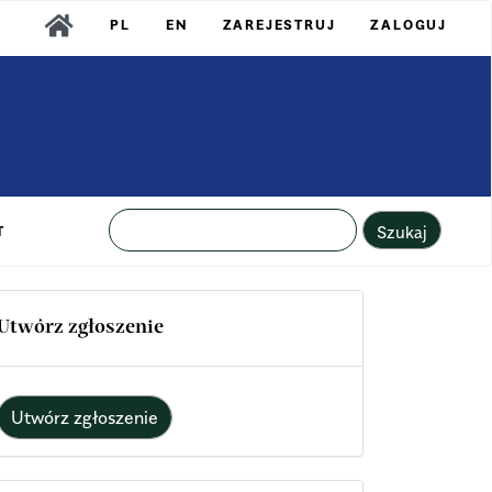
PL
EN
ZAREJESTRUJ
ZALOGUJ
Szukaj
T
Utwórz zgłoszenie
Utwórz zgłoszenie