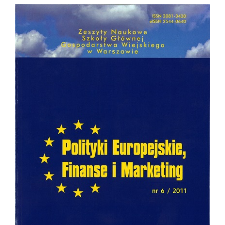
Article
Sidebar