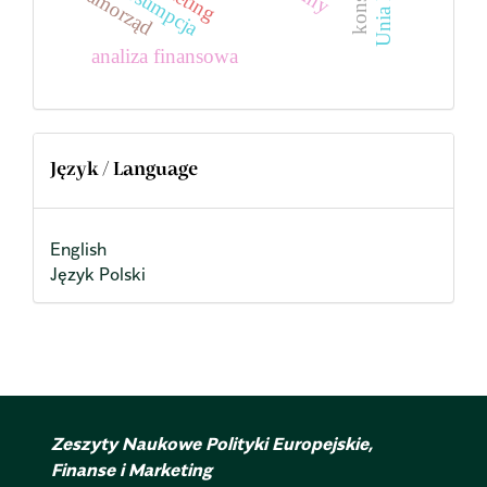
prosumpcja
samorząd
analiza finansowa
Język / Language
English
Język Polski
Zeszyty Naukowe Polityki Europejskie,
Finanse i Marketing