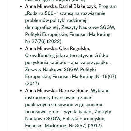
Anna Milewska, Daniel Błażejczyk,
Program
„Rodzina 500+” szansą na rozwiązanie
problemów polityki rodzinnej i
demograficznej
,
Zeszyty Naukowe SGGW,
Polityki Europejskie, Finanse i Marketing:
Nr 27(76) (2022)
Anna Milewska, Olga Regulska,
Crowdfunding jako alternatywne źródło
pozyskania kapitału – analiza przypadku
,
Zeszyty Naukowe SGGW, Polityki
Europejskie, Finanse i Marketing: Nr 18(67)
(2017)
Anna Milewska, Bartosz Sudoł,
Wybrane
instrumenty finansowania zadań
publicznych stosowane w gospodarce
finansowej gmin – wyniki badań
,
Zeszyty
Naukowe SGGW, Polityki Europejskie,
Finanse i Marketing: Nr 8(57) (2012)