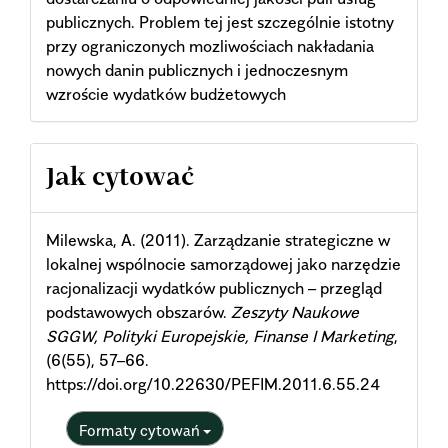
publicznych. Problem tej jest szczególnie istotny
przy ograniczonych mozliwościach nakładania
nowych danin publicznych i jednoczesnym
wzroście wydatków budżetowych
Article
Jak cytować
Details
Milewska, A. (2011). Zarządzanie strategiczne w
lokalnej wspólnocie samorządowej jako narzędzie
racjonalizacji wydatków publicznych – przegląd
podstawowych obszarów.
Zeszyty Naukowe
SGGW, Polityki Europejskie, Finanse I Marketing
,
(6(55), 57–66.
https://doi.org/10.22630/PEFIM.2011.6.55.24
Formaty cytowań