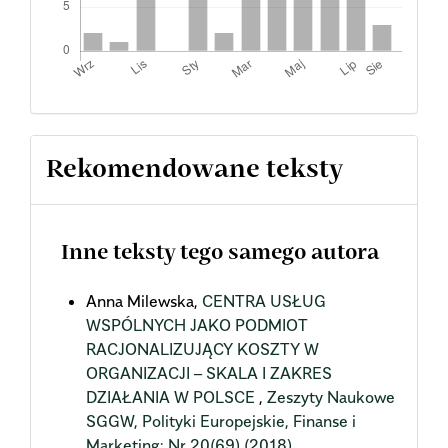
Rekomendowane teksty
Inne teksty tego samego autora
Anna Milewska,
CENTRA USŁUG
WSPÓLNYCH JAKO PODMIOT
RACJONALIZUJĄCY KOSZTY W
ORGANIZACJI – SKALA I ZAKRES
DZIAŁANIA W POLSCE
,
Zeszyty Naukowe
SGGW, Polityki Europejskie, Finanse i
Marketing: Nr 20(69) (2018)