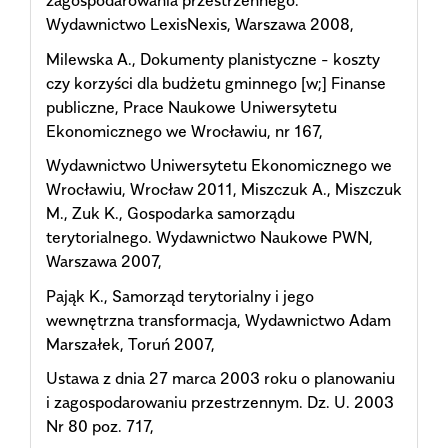
zagospodarowania przestrzennego.
Wydawnictwo LexisNexis, Warszawa 2008,
Milewska A., Dokumenty planistyczne - koszty
czy korzyści dla budżetu gminnego [w;] Finanse
publiczne, Prace Naukowe Uniwersytetu
Ekonomicznego we Wrocławiu, nr 167,
Wydawnictwo Uniwersytetu Ekonomicznego we
Wrocławiu, Wrocław 2011, Miszczuk A., Miszczuk
M., Zuk K., Gospodarka samorządu
terytorialnego. Wydawnictwo Naukowe PWN,
Warszawa 2007,
Pająk K., Samorząd terytorialny i jego
wewnętrzna transformacja, Wydawnictwo Adam
Marszałek, Toruń 2007,
Ustawa z dnia 27 marca 2003 roku o planowaniu
i zagospodarowaniu przestrzennym. Dz. U. 2003
Nr 80 poz. 717,