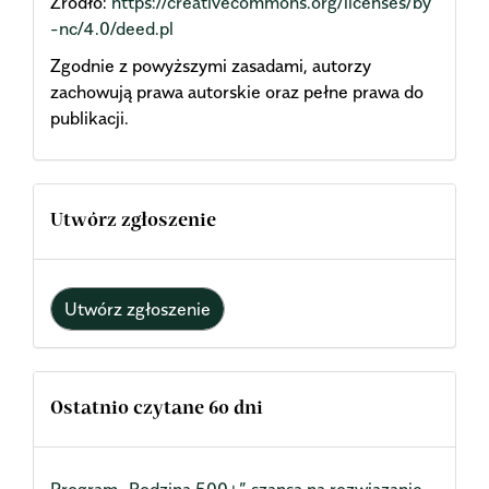
Źródło:
https://creativecommons.org/licenses/by
-nc/4.0/deed.pl
Zgodnie z powyższymi zasadami, autorzy
zachowują prawa autorskie oraz pełne prawa do
publikacji.
Utwórz zgłoszenie
Utwórz zgłoszenie
Ostatnio czytane 60 dni
Program „Rodzina 500+” szansą na rozwiązanie