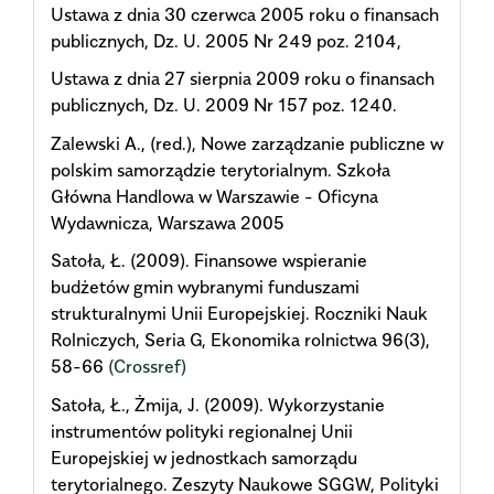
Ustawa z dnia 30 czerwca 2005 roku o finansach
publicznych, Dz. U. 2005 Nr 249 poz. 2104,
Ustawa z dnia 27 sierpnia 2009 roku o finansach
publicznych, Dz. U. 2009 Nr 157 poz. 1240.
Zalewski A., (red.), Nowe zarządzanie publiczne w
polskim samorządzie terytorialnym. Szkoła
Główna Handlowa w Warszawie - Oficyna
Wydawnicza, Warszawa 2005
Satoła, Ł. (2009). Finansowe wspieranie
budżetów gmin wybranymi funduszami
strukturalnymi Unii Europejskiej. Roczniki Nauk
Rolniczych, Seria G, Ekonomika rolnictwa 96(3),
58-66
(Crossref)
Satoła, Ł., Żmija, J. (2009). Wykorzystanie
instrumentów polityki regionalnej Unii
Europejskiej w jednostkach samorządu
terytorialnego. Zeszyty Naukowe SGGW, Polityki