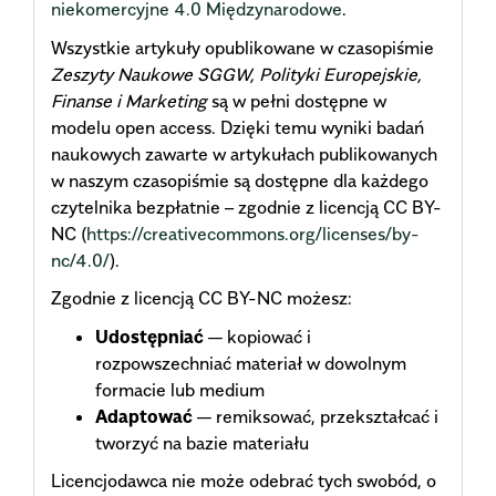
niekomercyjne 4.0 Międzynarodowe
.
Wszystkie artykuły opublikowane w czasopiśmie
Zeszyty Naukowe SGGW, Polityki Europejskie,
Finanse i Marketing
są w pełni dostępne w
modelu open access. Dzięki temu wyniki badań
naukowych zawarte w artykułach publikowanych
w naszym czasopiśmie są dostępne dla każdego
czytelnika bezpłatnie – zgodnie z licencją CC BY-
NC (
https://creativecommons.org/licenses/by-
nc/4.0/
).
Zgodnie z licencją CC BY-NC możesz:
Udostępniać
— kopiować i
rozpowszechniać materiał w dowolnym
formacie lub medium
Adaptować
— remiksować, przekształcać i
tworzyć na bazie materiału
Licencjodawca nie może odebrać tych swobód, o