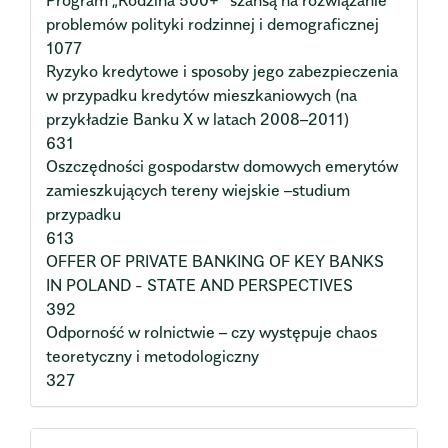
problemów polityki rodzinnej i demograficznej
1077
Ryzyko kredytowe i sposoby jego zabezpieczenia
w przypadku kredytów mieszkaniowych (na
przykładzie Banku X w latach 2008–2011)
631
Oszczędności gospodarstw domowych emerytów
zamieszkujących tereny wiejskie –studium
przypadku
613
OFFER OF PRIVATE BANKING OF KEY BANKS
IN POLAND - STATE AND PERSPECTIVES
392
Odporność w rolnictwie – czy występuje chaos
teoretyczny i metodologiczny
327