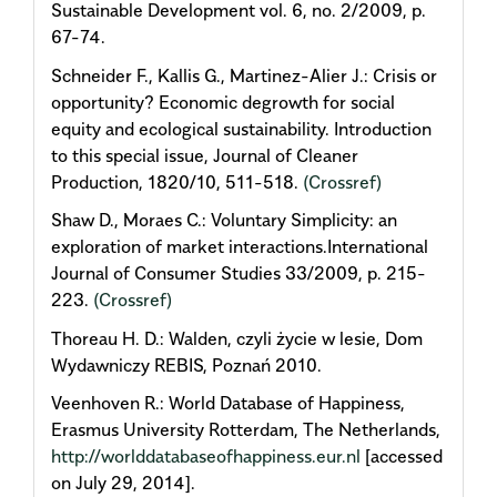
Sustainable Development vol. 6, no. 2/2009, p.
67-74.
Schneider F., Kallis G., Martinez-Alier J.: Crisis or
opportunity? Economic degrowth for social
equity and ecological sustainability. Introduction
to this special issue, Journal of Cleaner
Production, 1820/10, 511-518.
(Crossref)
Shaw D., Moraes C.: Voluntary Simplicity: an
exploration of market interactions.International
Journal of Consumer Studies 33/2009, p. 215-
223.
(Crossref)
Thoreau H. D.: Walden, czyli życie w lesie, Dom
Wydawniczy REBIS, Poznań 2010.
Veenhoven R.: World Database of Happiness,
Erasmus University Rotterdam, The Netherlands,
http://worlddatabaseofhappiness.eur.nl
[accessed
on July 29, 2014].