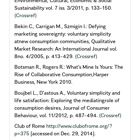
Environmental, Cultural, Economic & Social
Sustainability vol. 7 iss. 3/2011, p. 133-150.
(Crossref)
Bekin C., Carrigan M., Szmigin I.: Defying
marketing sovereignty: voluntary simplicity
atnew consumption communities, Qualitative
Market Research: An International Journal vol.
8no. 4/2005, p. 413-429.
(Crossref)
Botsman R., Rogers R.: What's Mine Is Yours: The
Rise of Collaborative Consumption,Harper
Business, New York 2010.
Boujbel L., D'astous A., Voluntary simplicity and
life satisfaction: Exploring the mediatingrole of
consumption desires, Journal of Consumer
Behaviour, vol. 11/2012, p. 487-494.
(Crossref)
Club of Rome
http://www.clubofrome.org/?
p=375
[accessed on Dec. 29, 2014].