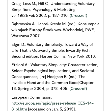
Craig-Less M., Hill C., Understanding Voluntary
Simplifiers, Psychology & Marketing,
vol.19(2)/Feb 2002, p. 187-210.
(Crossref)
Dąbrowska A., Janoś-Kresło M. (ed.): Konsumpcja
w krajach Europy Środkowo-Wschodniej, PWE,
Warszawa 2007.
Elgin D.: Voluntary Simplicity. Toward a Way of
Life That Is Outwardly Simple, Inwardly Rich,
Second edition, Harper Collins, New York 2010.
Etzioni A.: Voluntary Simplicity: Characterization,
Select Psychological Implications, and Societal
Consequences, [In:] Hodgson B. (ed.): The
Invisible Hand and the Common Good,Chapter
16, Springer 2004, p. 378-405.
(Crossref)
European Commission,
http://europa.eu/rapid/press-release_CES-14-
3_pl.htm
[accessed on Jan. 5, 2015].