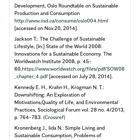
Development, Oslo Roundtable on Sustainable
Production and Consumption
http://www.iisd.ca/consume/oslo004.html
[accessed on Nov.20, 2014].
Jackson T.: The Challenge of Sustainable
Lifestyle, [In:] State of the World 2008:
Innovations for a Sustainable Economy. The
Worldwatch Institute 2008, p. 45-
60,
https://www.worldwatch.org/files/pdf/SOW08
_chapter_4.pdf
[accessed on July 28, 2014].
Kennedy E. H., Krahn H., Krogman N. T.:
Downshifting: An Exploration of
Motivations,Quality of Life, and Environmental
Practices, Sociological Forum vol. 28 no. 4/2013,
p. 764-783.
(Crossref)
Kronenberg J., Iida N.: Simple Living and
Sustainable Consumption, Problems of