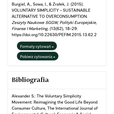
Burgiel, A., Sowa, I., & Zrałek, J. (2015).
VOLUNTARY SIMPLICITY – SUSTAINABLE
ALTERNATIVE TO OVERCONSUMPTION.
Zeszyty Naukowe SGGW, Polityki Europejskie,
Finanse I Marketing
, (13(62), 18–29.
https://doi.org/10.22630/PEFIM.2015.13.62.2
Formaty cytowań
Pobierz cytowania
Bibliografia
Alexander S.: The Voluntary Simplicity
Movement: Reimagining the Good Life Beyond
Consumer Culture, The International Journal of