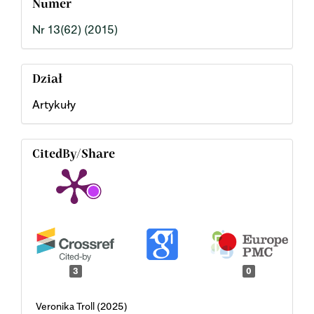
Numer
Nr 13(62) (2015)
Dział
Artykuły
CitedBy/Share
3
0
Veronika Troll (2025)