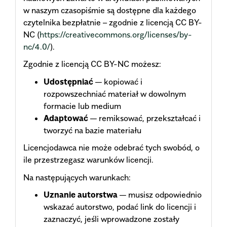
w naszym czasopiśmie są dostępne dla każdego
czytelnika bezpłatnie – zgodnie z licencją CC BY-
NC (
https://creativecommons.org/licenses/by-
nc/4.0/
).
Zgodnie z licencją CC BY-NC możesz:
Udostępniać
— kopiować i
rozpowszechniać materiał w dowolnym
formacie lub medium
Adaptować
— remiksować, przekształcać i
tworzyć na bazie materiału
Licencjodawca nie może odebrać tych swobód, o
ile przestrzegasz warunków licencji.
Na następujących warunkach:
Uznanie autorstwa
— musisz odpowiednio
wskazać autorstwo, podać link do licencji i
zaznaczyć, jeśli wprowadzone zostały