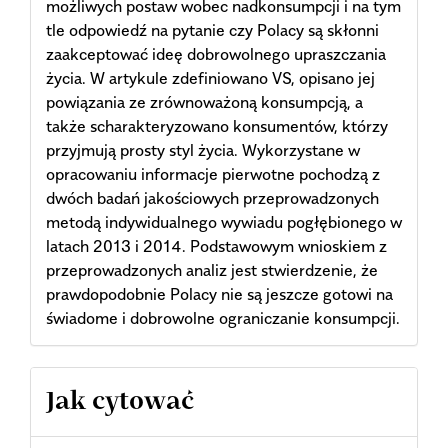
możliwych postaw wobec nadkonsumpcji i na tym
tle odpowiedź na pytanie czy Polacy są skłonni
zaakceptować ideę dobrowolnego upraszczania
życia. W artykule zdefiniowano VS, opisano jej
powiązania ze zrównoważoną konsumpcją, a
także scharakteryzowano konsumentów, którzy
przyjmują prosty styl życia. Wykorzystane w
opracowaniu informacje pierwotne pochodzą z
dwóch badań jakościowych przeprowadzonych
metodą indywidualnego wywiadu pogłębionego w
latach 2013 i 2014. Podstawowym wnioskiem z
przeprowadzonych analiz jest stwierdzenie, że
prawdopodobnie Polacy nie są jeszcze gotowi na
świadome i dobrowolne ograniczanie konsumpcji.
Article
Jak cytować
Details