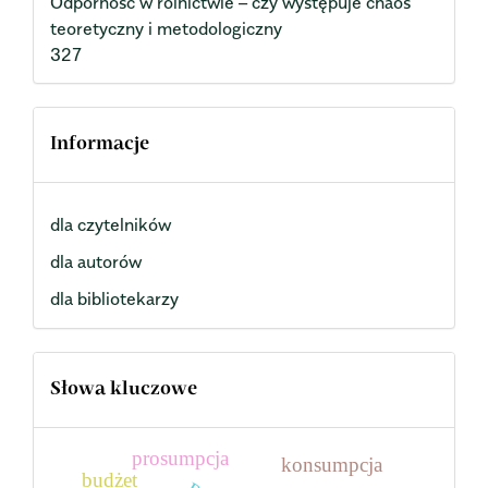
Odporność w rolnictwie – czy występuje chaos
teoretyczny i metodologiczny
327
Informacje
dla czytelników
dla autorów
dla bibliotekarzy
Słowa kluczowe
prosumpcja
konsumpcja
budżet