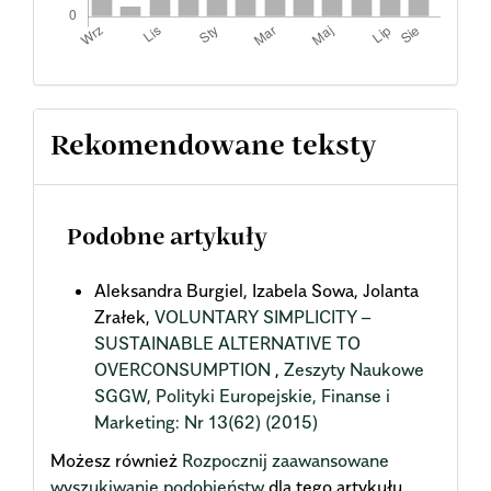
Rekomendowane teksty
Podobne artykuły
Aleksandra Burgiel, Izabela Sowa, Jolanta
Zrałek,
VOLUNTARY SIMPLICITY –
SUSTAINABLE ALTERNATIVE TO
OVERCONSUMPTION
,
Zeszyty Naukowe
SGGW, Polityki Europejskie, Finanse i
Marketing: Nr 13(62) (2015)
Możesz również
Rozpocznij zaawansowane
wyszukiwanie podobieństw
dla tego artykułu.