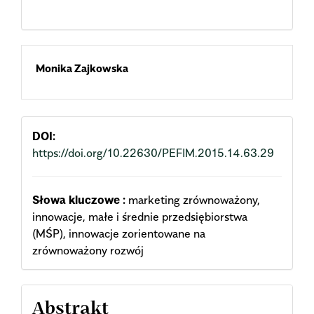
Main
Monika Zajkowska
Article
Content
DOI:
https://doi.org/10.22630/PEFIM.2015.14.63.29
Słowa kluczowe :
marketing zrównoważony,
innowacje, małe i średnie przedsiębiorstwa
(MŚP), innowacje zorientowane na
zrównoważony rozwój
Abstrakt