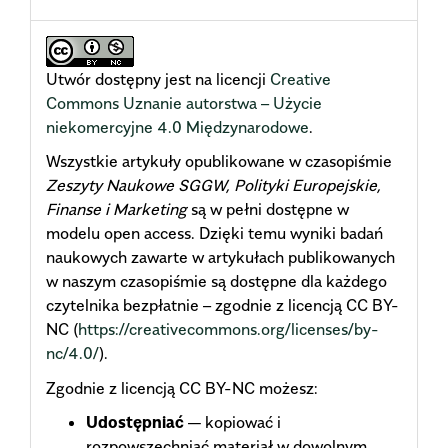
Utwór dostępny jest na licencji
Creative
Commons Uznanie autorstwa – Użycie
niekomercyjne 4.0 Międzynarodowe
.
Wszystkie artykuły opublikowane w czasopiśmie
Zeszyty Naukowe SGGW, Polityki Europejskie,
Finanse i Marketing
są w pełni dostępne w
modelu open access. Dzięki temu wyniki badań
naukowych zawarte w artykułach publikowanych
w naszym czasopiśmie są dostępne dla każdego
czytelnika bezpłatnie – zgodnie z licencją CC BY-
NC (
https://creativecommons.org/licenses/by-
nc/4.0/
).
Zgodnie z licencją CC BY-NC możesz:
Udostępniać
— kopiować i
rozpowszechniać materiał w dowolnym