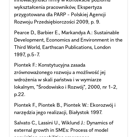
wykształcenia pracowników, Ekspertyza
przygotowana dla PARP - Polskiej Agencji
Rozwoju Przedsiębiorczości 2009, p. 9.
Pearce D., Barbier E., Markandya A.: Sustainable
Development, Economics and Environment in the
Third World, Earthscan Publications, London
1997, p.5-7.
Piontek F.: Konstytucyjna zasada
zrównoważonego rozwoju a możliwość jej
wdrożenia w skali państwa i w wymiarze
lokalnym, "Środowisko i Rozwój", 2000, nr 1-2,
p.22.
Piontek F., Piontek B., Piontek W.: Ekorozwój i
narzędzia jego realizacji, Białystok 1997.
Salvato C., Lassini U., Wiklund J.: Dynamics of
external growth in SMEs: Process of model