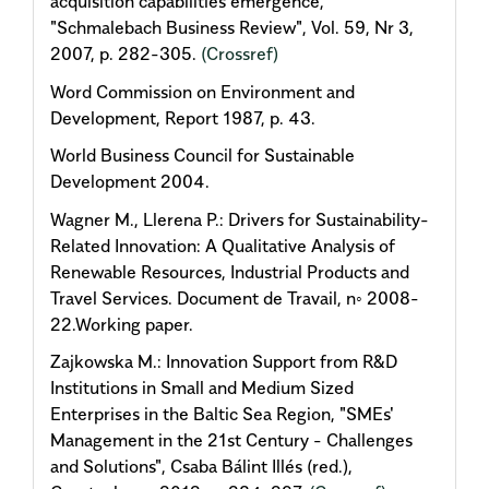
acquisition capabilities emergence,
"Schmalebach Business Review", Vol. 59, Nr 3,
2007, p. 282-305.
(Crossref)
Word Commission on Environment and
Development, Report 1987, p. 43.
World Business Council for Sustainable
Development 2004.
Wagner M., Llerena P.: Drivers for Sustainability-
Related Innovation: A Qualitative Analysis of
Renewable Resources, Industrial Products and
Travel Services. Document de Travail, n◦ 2008-
22.Working paper.
Zajkowska M.: Innovation Support from R&D
Institutions in Small and Medium Sized
Enterprises in the Baltic Sea Region, "SMEs'
Management in the 21st Century - Challenges
and Solutions", Csaba Bálint Illés (red.),