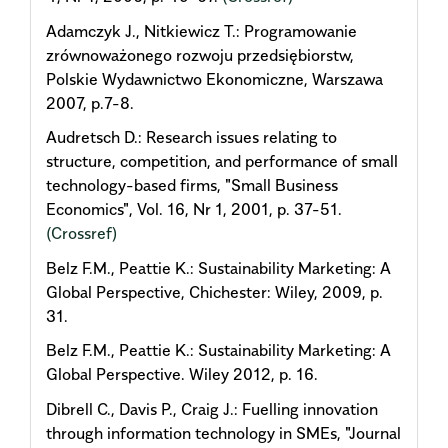
Adamczyk J., Nitkiewicz T.: Programowanie
zrównoważonego rozwoju przedsiębiorstw,
Polskie Wydawnictwo Ekonomiczne, Warszawa
2007, p.7-8.
Audretsch D.: Research issues relating to
structure, competition, and performance of small
technology-based firms, "Small Business
Economics", Vol. 16, Nr 1, 2001, p. 37-51.
(Crossref)
Belz F.M., Peattie K.: Sustainability Marketing: A
Global Perspective, Chichester: Wiley, 2009, p.
31.
Belz F.M., Peattie K.: Sustainability Marketing: A
Global Perspective. Wiley 2012, p. 16.
Dibrell C., Davis P., Craig J.: Fuelling innovation
through information technology in SMEs, "Journal