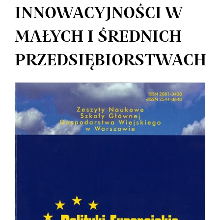
INNOWACYJNOŚCI W
MAŁYCH I ŚREDNICH
PRZEDSIĘBIORSTWACH
Article
Sidebar