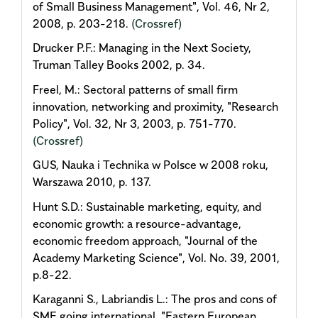
of Small Business Management", Vol. 46, Nr 2,
2008, p. 203-218.
(Crossref)
Drucker P.F.: Managing in the Next Society,
Truman Talley Books 2002, p. 34.
Freel, M.: Sectoral patterns of small firm
innovation, networking and proximity, "Research
Policy", Vol. 32, Nr 3, 2003, p. 751-770.
(Crossref)
GUS, Nauka i Technika w Polsce w 2008 roku,
Warszawa 2010, p. 137.
Hunt S.D.: Sustainable marketing, equity, and
economic growth: a resource-advantage,
economic freedom approach, "Journal of the
Academy Marketing Science", Vol. No. 39, 2001,
p.8-22.
Karaganni S., Labriandis L.: The pros and cons of
SME going international, "Eastern European