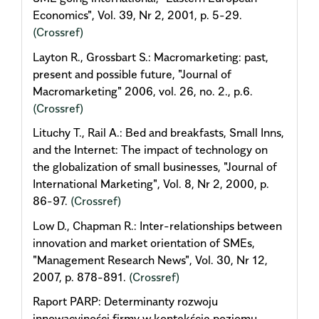
Economics", Vol. 39, Nr 2, 2001, p. 5-29.
(Crossref)
Layton R., Grossbart S.: Macromarketing: past,
present and possible future, "Journal of
Macromarketing" 2006, vol. 26, no. 2., p.6.
(Crossref)
Lituchy T., Rail A.: Bed and breakfasts, Small Inns,
and the Internet: The impact of technology on
the globalization of small businesses, "Journal of
International Marketing", Vol. 8, Nr 2, 2000, p.
86-97.
(Crossref)
Low D., Chapman R.: Inter-relationships between
innovation and market orientation of SMEs,
"Management Research News", Vol. 30, Nr 12,
2007, p. 878-891.
(Crossref)
Raport PARP: Determinanty rozwoju
innowacyjności firmy w kontekście poziomu