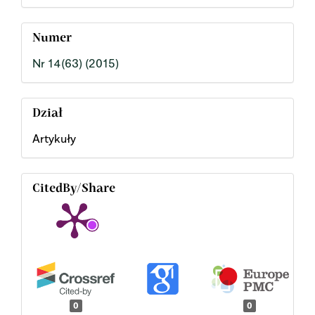
Numer
Nr 14(63) (2015)
Dział
Artykuły
CitedBy/Share
0
0