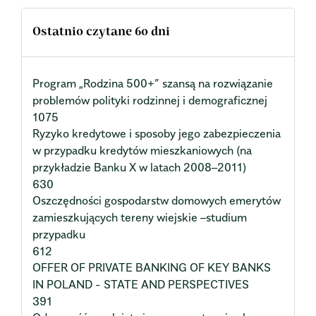
Ostatnio czytane 60 dni
Program „Rodzina 500+” szansą na rozwiązanie
problemów polityki rodzinnej i demograficznej
1075
Ryzyko kredytowe i sposoby jego zabezpieczenia
w przypadku kredytów mieszkaniowych (na
przykładzie Banku X w latach 2008–2011)
630
Oszczędności gospodarstw domowych emerytów
zamieszkujących tereny wiejskie –studium
przypadku
612
OFFER OF PRIVATE BANKING OF KEY BANKS
IN POLAND - STATE AND PERSPECTIVES
391