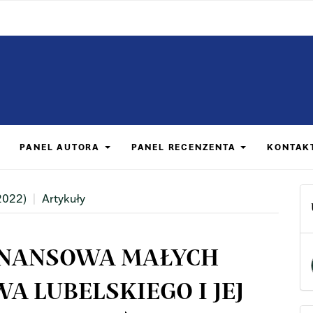
PANEL AUTORA
PANEL RECENZENTA
KONTAK
2022)
Artykuły
INANSOWA MAŁYCH
 LUBELSKIEGO I JEJ