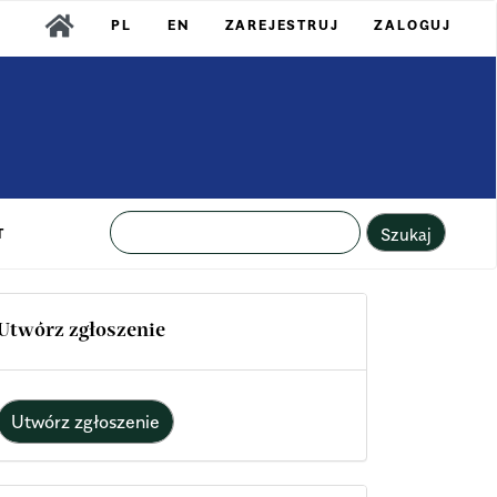
PL
EN
ZAREJESTRUJ
ZALOGUJ
Szukaj
T
Utwórz zgłoszenie
Utwórz zgłoszenie