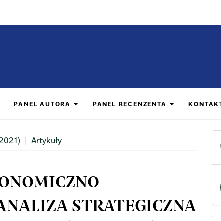
PANEL AUTORA
PANEL RECENZENTA
KONTAK
(2021)
Artykuły
KONOMICZNO-
ANALIZA STRATEGICZNA