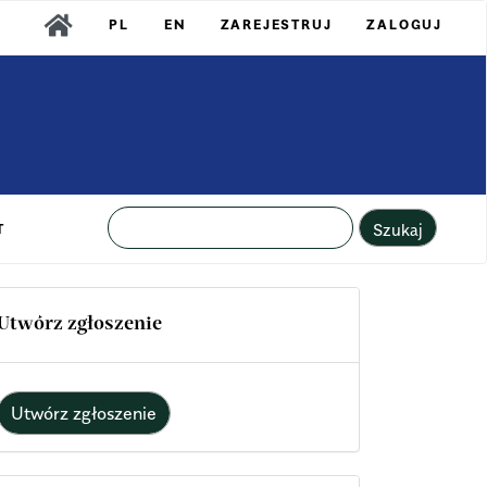
PL
EN
ZAREJESTRUJ
ZALOGUJ
Szukaj
T
Utwórz zgłoszenie
Utwórz zgłoszenie