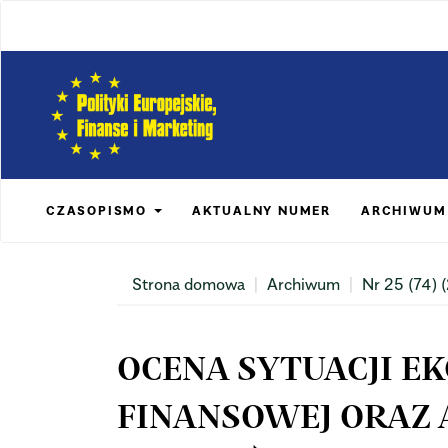
Main
Navigation
Main
Content
Sidebar
CZASOPISMO
AKTUALNY NUMER
ARCHIWUM
Strona domowa
Archiwum
Nr 25 (74) 
OCENA SYTUACJI E
FINANSOWEJ ORAZ 