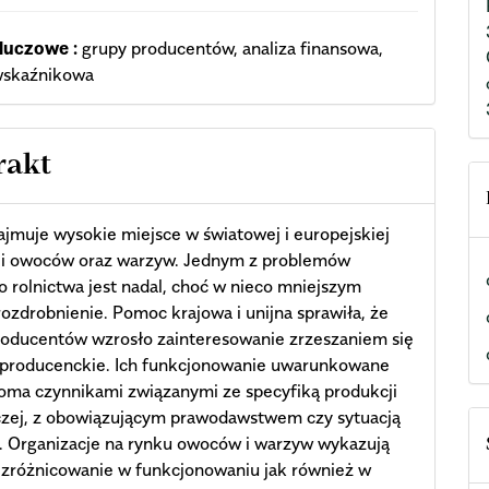
luczowe :
grupy producentów, analiza finansowa,
 wskaźnikowa
rakt
ajmuje wysokie miejsce w światowej i europejskiej
ji owoców oraz warzyw. Jednym z problemów
o rolnictwa jest nadal, choć w nieco mniejszym
rozdrobnienie. Pomoc krajowa i unijna sprawiła, że
roducentów wzrosło zainteresowanie zrzeszaniem się
 producenckie. Ich funkcjonowanie uwarunkowane
loma czynnikami związanymi ze specyfiką produkcji
czej, z obowiązującym prawodawstwem czy sytuacją
. Organizacje na rynku owoców i warzyw wykazują
 zróżnicowanie w funkcjonowaniu jak również w