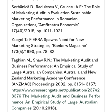
Serbănică D., Radulescu V., Cruceru A.F.: The Role
of Marketing Audit in Evaluation Sustainable
Marketing Performance in Romanian
Organizations, "Amfiteatru Economic"
17(40)/2015, pp. 1011-1021.
Yaegel T.: FIERRA Spawns Need for New
Marketing Strategies, "Bankers Magazine"
173(5)/1990, pp. 78-82.
Taghian M., Shaw R.N.: The Marketing Audit and
Business Performance: An Empirical Study of
Large Australian Companies, Australia and New
Zealand Marketing Academy Conference
(ANZMAC) Proceedings 2002, pp. 3151- 3157;
https://www.researchgate.net/publication/23742
8376_The_Marketing_Audit_and_Business_Perfor
mance_An_Empirical_Study_of_Large_Australian_
Companies
(20.10.2018).