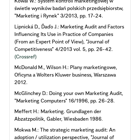
Kowal W.: System kontroli marketingowej w
świetle wyników badań polskich przedsiębiorstw,
"Marketing i Rynek" 3/2013, pp. 17-24.
Lipnická D., Ďaďo J.: Marketing Audit and Factors
Influencing Its Use in Practice of Companies
(From an Expert Point of View), "Journal of
Competitiveness" 4/2013 vol. 5, pp. 26-42.
(Crossref)
McDonald M., Wilson H.: Plany marketingowe,
Oficyna a Wolters Kluwer business, Warszawa
2012.
McGlinchey D.: Doing your own Marketing Audit,
"Marketing Computers" 16/1996, pp. 26-28.
Meffert H.: Marketing. Grundlagen der
Abzatzpolitik, Gabler, Wiesbaden 1986.
Mokwa M.: The strategic marketing audit: An
adoption / utilization perspective, "Journal of