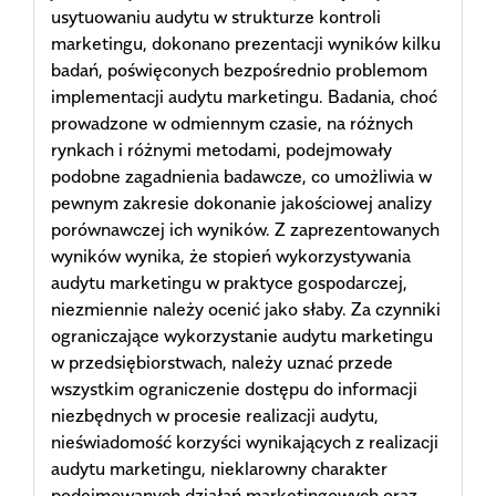
usytuowaniu audytu w strukturze kontroli
marketingu, dokonano prezentacji wyników kilku
badań, poświęconych bezpośrednio problemom
implementacji audytu marketingu. Badania, choć
prowadzone w odmiennym czasie, na różnych
rynkach i różnymi metodami, podejmowały
podobne zagadnienia badawcze, co umożliwia w
pewnym zakresie dokonanie jakościowej analizy
porównawczej ich wyników. Z zaprezentowanych
wyników wynika, że stopień wykorzystywania
audytu marketingu w praktyce gospodarczej,
niezmiennie należy ocenić jako słaby. Za czynniki
ograniczające wykorzystanie audytu marketingu
w przedsiębiorstwach, należy uznać przede
wszystkim ograniczenie dostępu do informacji
niezbędnych w procesie realizacji audytu,
nieświadomość korzyści wynikających z realizacji
audytu marketingu, nieklarowny charakter
podejmowanych działań marketingowych oraz