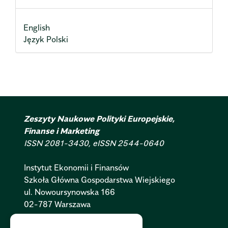
English
Język Polski
Zeszyty Naukowe Polityki Europejskie,
Finanse i Marketing
ISSN 2081-3430, eISSN 2544-0640
Instytut Ekonomii i Finansów
Szkoła Główna Gospodarstwa Wiejskiego
ul. Nowoursynowska 166
02-787 Warszawa
Polityka Cookies:
PL
|
EN