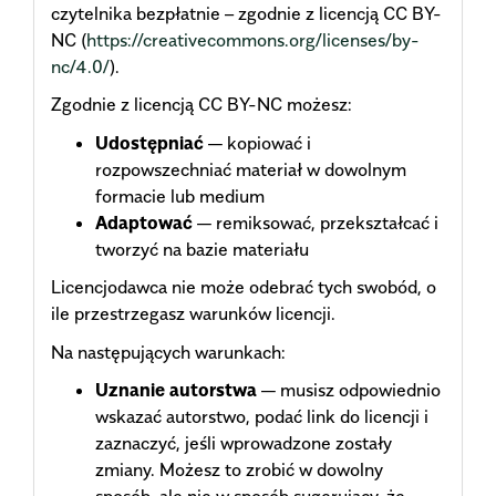
czytelnika bezpłatnie – zgodnie z licencją CC BY-
NC (
https://creativecommons.org/licenses/by-
nc/4.0/
).
Zgodnie z licencją CC BY-NC możesz:
Udostępniać
— kopiować i
rozpowszechniać materiał w dowolnym
formacie lub medium
Adaptować
— remiksować, przekształcać i
tworzyć na bazie materiału
Licencjodawca nie może odebrać tych swobód, o
ile przestrzegasz warunków licencji.
Na następujących warunkach:
Uznanie autorstwa
— musisz odpowiednio
wskazać autorstwo, podać link do licencji i
zaznaczyć, jeśli wprowadzone zostały
zmiany. Możesz to zrobić w dowolny