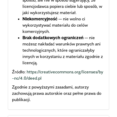
sposób, ale nie w sposób sugerujący, że
licencjodawca popiera ciebie lub sposób, w
jaki wykorzystujesz materiał.
Niekomercyjność
— nie wolno ci
wykorzystywać materiału do celów
komercyjnych.
Brak dodatkowych ograniczeń
— nie
możesz nakładać warunków prawnych ani
technologicznych, które ograniczałyby
innych w korzystaniu z materiału zgodnie z
licencją.
Źródło:
https://creativecommons.org/licenses/by
-nc/4.0/deed.pl
Zgodnie z powyższymi zasadami, autorzy
zachowują prawa autorskie oraz pełne prawa do
publikacji.