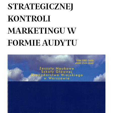
STRATEGICZNEJ
KONTROLI
MARKETINGU W
FORMIE AUDYTU
Article
Sidebar