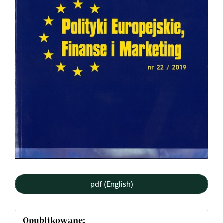
pdf (English)
Opublikowane: