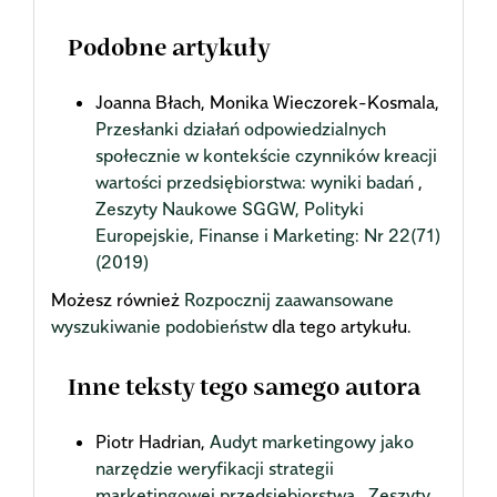
Podobne artykuły
Joanna Błach, Monika Wieczorek-Kosmala,
Przesłanki działań odpowiedzialnych
społecznie w kontekście czynników kreacji
wartości przedsiębiorstwa: wyniki badań
,
Zeszyty Naukowe SGGW, Polityki
Europejskie, Finanse i Marketing: Nr 22(71)
(2019)
Możesz również
Rozpocznij zaawansowane
wyszukiwanie podobieństw
dla tego artykułu.
Inne teksty tego samego autora
Piotr Hadrian,
Audyt marketingowy jako
narzędzie weryfikacji strategii
marketingowej przedsiębiorstwa
,
Zeszyty