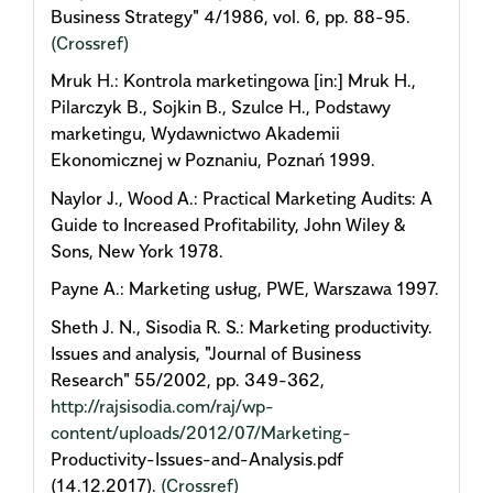
Business Strategy" 4/1986, vol. 6, pp. 88-95.
(Crossref)
Mruk H.: Kontrola marketingowa [in:] Mruk H.,
Pilarczyk B., Sojkin B., Szulce H., Podstawy
marketingu, Wydawnictwo Akademii
Ekonomicznej w Poznaniu, Poznań 1999.
Naylor J., Wood A.: Practical Marketing Audits: A
Guide to Increased Profitability, John Wiley &
Sons, New York 1978.
Payne A.: Marketing usług, PWE, Warszawa 1997.
Sheth J. N., Sisodia R. S.: Marketing productivity.
Issues and analysis, "Journal of Business
Research" 55/2002, pp. 349-362,
http://rajsisodia.com/raj/wp-
content/uploads/2012/07/Marketing-
Productivity-Issues-and-Analysis.pdf
(14.12.2017).
(Crossref)