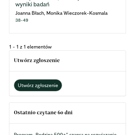
wyniki badań
Joanna Błach, Monika Wieczorek-Kosmala
38-49
1 - 1 z 1 elementów
Utwórz zgłoszenie
Utwórz zgłoszenie
Ostatnio czytane 60 dni
Program „Rodzina 500+” szansą na rozwiązanie