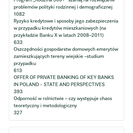
problemów polityki rodzinnej i demograficznej
1082
Ryzyko kredytowe i sposoby jego zabezpieczenia
w przypadku kredytów mieszkaniowych (na
przykładzie Banku X w latach 2008–2011)
633
Oszczędności gospodarstw domowych emerytów
zamieszkujących tereny wiejskie –studium
przypadku
613
OFFER OF PRIVATE BANKING OF KEY BANKS
IN POLAND - STATE AND PERSPECTIVES
393
Odporność w rolnictwie – czy występuje chaos
teoretyczny i metodologiczny
327