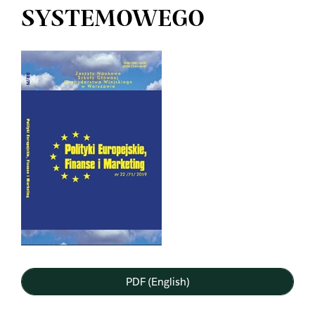
SYSTEMOWEGO
Article
Sidebar
PDF (English)