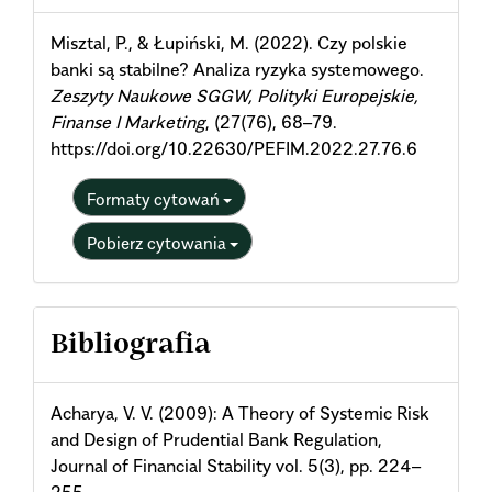
Details
Misztal, P., & Łupiński, M. (2022). Czy polskie
banki są stabilne? Analiza ryzyka systemowego.
Zeszyty Naukowe SGGW, Polityki Europejskie,
Finanse I Marketing
, (27(76), 68–79.
https://doi.org/10.22630/PEFIM.2022.27.76.6
Formaty cytowań
Pobierz cytowania
Bibliografia
Acharya, V. V. (2009): A Theory of Systemic Risk
and Design of Prudential Bank Regulation,
Journal of Financial Stability vol. 5(3), pp. 224–
255.