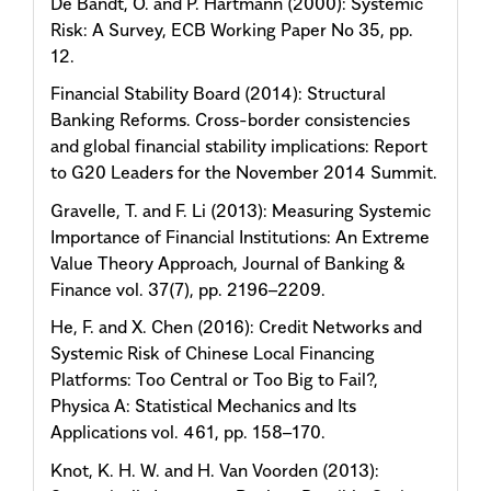
De Bandt, O. and P. Hartmann (2000): Systemic
Risk: A Survey, ECB Working Paper No 35, pp.
12.
Financial Stability Board (2014): Structural
Banking Reforms. Cross-border consistencies
and global financial stability implications: Report
to G20 Leaders for the November 2014 Summit.
Gravelle, T. and F. Li (2013): Measuring Systemic
Importance of Financial Institutions: An Extreme
Value Theory Approach, Journal of Banking &
Finance vol. 37(7), pp. 2196–2209.
He, F. and X. Chen (2016): Credit Networks and
Systemic Risk of Chinese Local Financing
Platforms: Too Central or Too Big to Fail?,
Physica A: Statistical Mechanics and Its
Applications vol. 461, pp. 158–170.
Knot, K. H. W. and H. Van Voorden (2013):