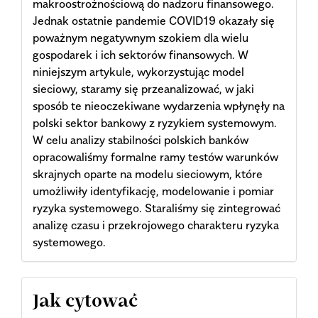
makroostrożnościową do nadzoru finansowego.
Jednak ostatnie pandemie COVID19 okazały się
poważnym negatywnym szokiem dla wielu
gospodarek i ich sektorów finansowych. W
niniejszym artykule, wykorzystując model
sieciowy, staramy się przeanalizować, w jaki
sposób te nieoczekiwane wydarzenia wpłynęły na
polski sektor bankowy z ryzykiem systemowym.
W celu analizy stabilności polskich banków
opracowaliśmy formalne ramy testów warunków
skrajnych oparte na modelu sieciowym, które
umożliwiły identyfikację, modelowanie i pomiar
ryzyka systemowego. Staraliśmy się zintegrować
analizę czasu i przekrojowego charakteru ryzyka
systemowego.
Article
Jak cytować