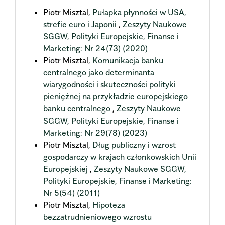
Piotr Misztal,
Pułapka płynności w USA,
strefie euro i Japonii
,
Zeszyty Naukowe
SGGW, Polityki Europejskie, Finanse i
Marketing: Nr 24(73) (2020)
Piotr Misztal,
Komunikacja banku
centralnego jako determinanta
wiarygodności i skuteczności polityki
pieniężnej na przykładzie europejskiego
banku centralnego
,
Zeszyty Naukowe
SGGW, Polityki Europejskie, Finanse i
Marketing: Nr 29(78) (2023)
Piotr Misztal,
Dług publiczny i wzrost
gospodarczy w krajach członkowskich Unii
Europejskiej
,
Zeszyty Naukowe SGGW,
Polityki Europejskie, Finanse i Marketing:
Nr 5(54) (2011)
Piotr Misztal,
Hipoteza
bezzatrudnieniowego wzrostu