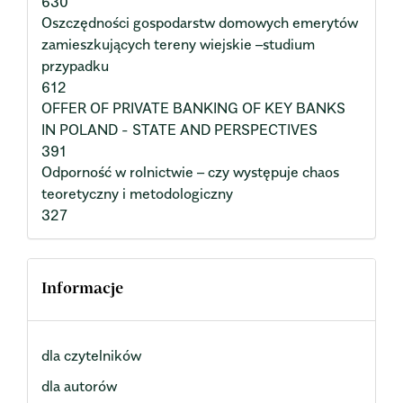
630
Oszczędności gospodarstw domowych emerytów
zamieszkujących tereny wiejskie –studium
przypadku
612
OFFER OF PRIVATE BANKING OF KEY BANKS
IN POLAND - STATE AND PERSPECTIVES
391
Odporność w rolnictwie – czy występuje chaos
teoretyczny i metodologiczny
327
Informacje
dla czytelników
dla autorów