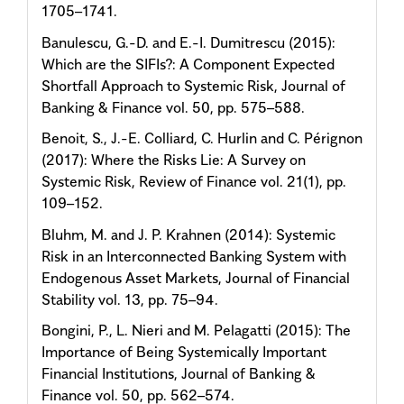
1705–1741.
Banulescu, G.-D. and E.-I. Dumitrescu (2015):
Which are the SIFIs?: A Component Expected
Shortfall Approach to Systemic Risk, Journal of
Banking & Finance vol. 50, pp. 575–588.
Benoit, S., J.-E. Colliard, C. Hurlin and C. Pérignon
(2017): Where the Risks Lie: A Survey on
Systemic Risk, Review of Finance vol. 21(1), pp.
109–152.
Bluhm, M. and J. P. Krahnen (2014): Systemic
Risk in an Interconnected Banking System with
Endogenous Asset Markets, Journal of Financial
Stability vol. 13, pp. 75–94.
Bongini, P., L. Nieri and M. Pelagatti (2015): The
Importance of Being Systemically Important
Financial Institutions, Journal of Banking &
Finance vol. 50, pp. 562–574.