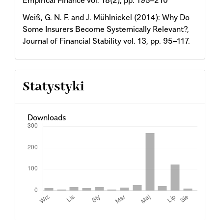
Empirical Finance vol. 18(2), pp. 195–210
Weiß, G. N. F. and J. Mühlnickel (2014): Why Do
Some Insurers Become Systemically Relevant?,
Journal of Financial Stability vol. 13, pp. 95–117.
Statystyki
Downloads