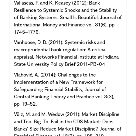
Vallascas, F. and K. Keasey (2012): Bank
Resilience to Systemic Shocks and the Stability
of Banking Systems: Small Is Beautiful, Journal of
International Money and Finance vol. 31(6), pp.
1745–1776.
Vanhoose, D. D. (2011): Systemic risks and
macroprudential bank regulation: A critical
appraisal, Networks Financial Institute at Indiana
State University Policy Brief 2011-PB-04
Vlahović, A. (2014): Challenges to the
Implementation of a New Framework for
Safeguarding Financial Stability, Journal of
Central Banking Theory and Practice vol. 3(3),
pp. 19–52.
Völz, M. and M. Wedow (2011): Market Discipline
and Too-Big-To-Fail in the CDS Market: Does
Banks’ Size Reduce Market Discipline?, Journal of