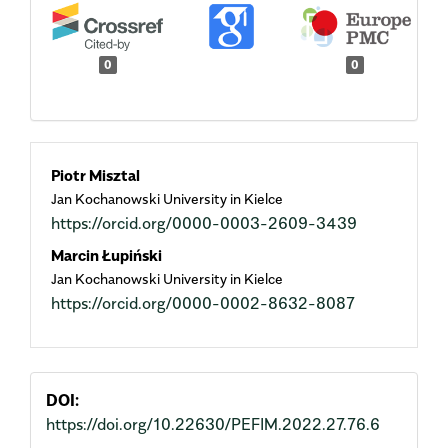
0
0
Main
Piotr Misztal
Jan Kochanowski University in Kielce
Article
https://orcid.org/0000-0003-2609-3439
Content
Marcin Łupiński
Jan Kochanowski University in Kielce
https://orcid.org/0000-0002-8632-8087
DOI:
https://doi.org/10.22630/PEFIM.2022.27.76.6