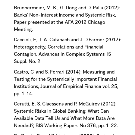
Brunnermeier, M. K., G. Dong and D. Palia (2012):
Banks’ Non-Interest Income and Systemic Risk,
Paper presented at the AFA 2012 Chicago
Meeting.
Caccioli, F., T. A. Catanach and J. D.Farmer (2012):
Heterogeneity, Correlations and Financial
Contagion, Advances in Complex Systems 15
Suppl. No. 2
Castro, C. and S. Ferrari (2014): Measuring and
Testing for the Systemically Important Financial
Institutions, Journal of Empirical Finance vol. 25,
pp. 1–14.
Cerutti, E. S. Claessens and P. McGuirev (2012):
Systemic Risks in Global Banking: What Can
Available Data Tell Us and What More Data Are
Needed?, BIS Working Papers No 376, pp. 1-22.