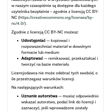
w naszym czasopiśmie są dostępne dla każdego
czytelnika bezpłatnie – zgodnie z licencją CC BY-
NC (
https://creativecommons.org/licenses/by-
nc/4.0/
).
Zgodnie z licencją CC BY-NC możesz:
Udostępniać
— kopiować i
rozpowszechniać materiał w dowolnym
formacie lub medium
Adaptować
— remiksować, przekształcać i
tworzyć na bazie materiału
Licencjodawca nie może odebrać tych swobód, o
ile przestrzegasz warunków licencji.
Na następujących warunkach:
Uznanie autorstwa
— musisz odpowiednio
wskazać autorstwo, podać link do licencji i
zaznaczyć, jeśli wprowadzone zostały