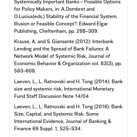
Systemically Important Banks – Possible Options
for Policy Makers, in: A.Dombret and
O.Lucius(eds.) Stability of the Financial System.
Illusion or Feasible Concept?. Edward Elgar
Publishing, Cheltenham, pp. 288–309.
Krause, A. and S. Giansante (2012): Interbank
Lending and the Spread of Bank Failures: A
Network Model of Systemic Risk, Journal of
Economic Behavior & Organization vol. 83(3), pp.
583–608.
Laeven, L., L. Ratnovski and H. Tong (2014): Bank
size and systemic risk, International Monetary
Fund Staff Discussion Note 14/04
Laeven, L., L. Ratnovski and H. Tong (2016): Bank
Size, Capital, and Systemic Risk: Some
International Evidence, Journal of Banking &
Finance 69 Suppl. 1, S25–S34.