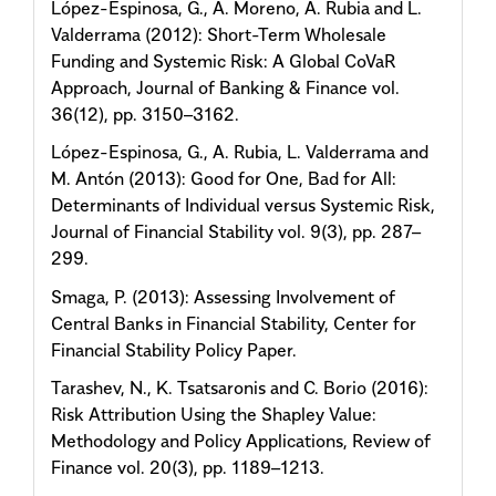
López-Espinosa, G., A. Moreno, A. Rubia and L.
Valderrama (2012): Short-Term Wholesale
Funding and Systemic Risk: A Global CoVaR
Approach, Journal of Banking & Finance vol.
36(12), pp. 3150–3162.
López-Espinosa, G., A. Rubia, L. Valderrama and
M. Antón (2013): Good for One, Bad for All:
Determinants of Individual versus Systemic Risk,
Journal of Financial Stability vol. 9(3), pp. 287–
299.
Smaga, P. (2013): Assessing Involvement of
Central Banks in Financial Stability, Center for
Financial Stability Policy Paper.
Tarashev, N., K. Tsatsaronis and C. Borio (2016):
Risk Attribution Using the Shapley Value:
Methodology and Policy Applications, Review of
Finance vol. 20(3), pp. 1189–1213.