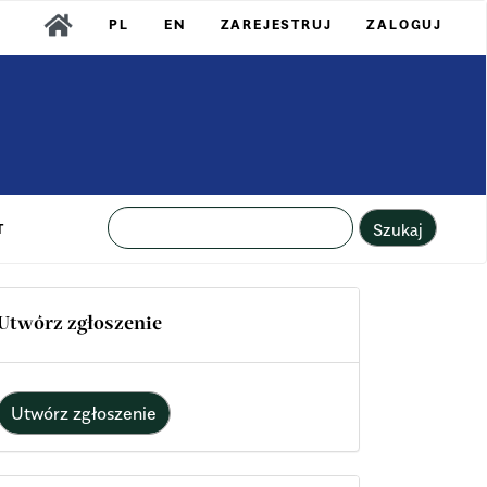
PL
EN
ZAREJESTRUJ
ZALOGUJ
Szukaj
T
Utwórz zgłoszenie
Utwórz zgłoszenie