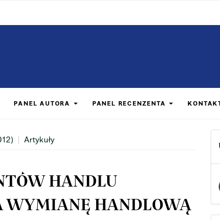
PANEL AUTORA
PANEL RECENZENTA
KONTAK
012)
Artykuły
NTÓW HANDLU
A WYMIANĘ HANDLOWĄ