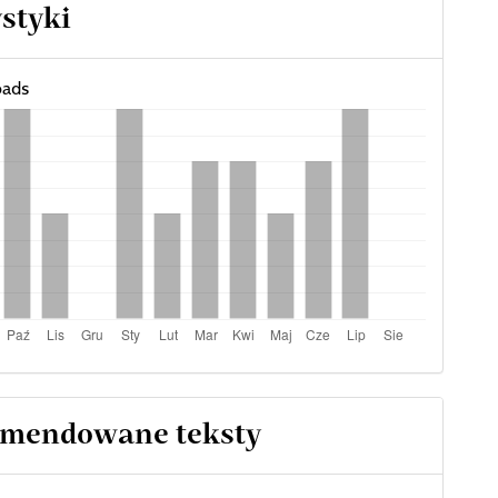
ystyki
ads
mendowane teksty