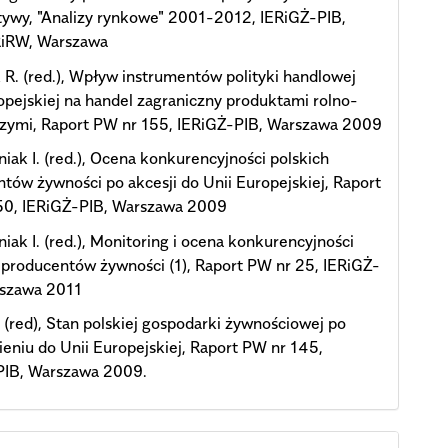
ywy, "Analizy rynkowe" 2001-2012, IERiGŻ-PIB,
iRW, Warszawa
R. (red.), Wpływ instrumentów polityki handlowej
opejskiej na handel zagraniczny produktami rolno-
zymi, Raport PW nr 155, IERiGŻ-PIB, Warszawa 2009
iak I. (red.), Ocena konkurencyjności polskich
tów żywności po akcesji do Unii Europejskiej, Raport
50, IERiGŻ-PIB, Warszawa 2009
iak I. (red.), Monitoring i ocena konkurencyjności
 producentów żywności (1), Raport PW nr 25, IERiGŻ-
rszawa 2011
 (red), Stan polskiej gospodarki żywnościowej po
ieniu do Unii Europejskiej, Raport PW nr 145,
PIB, Warszawa 2009.