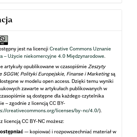
ncja
stępny jest na licencji
Creative Commons Uznanie
wa – Użycie niekomercyjne 4.0 Międzynarodowe
.
ie artykuły opublikowane w czasopiśmie
Zeszyty
SGGW, Polityki Europejskie, Finanse i Marketing
są
dostępne w modelu open access. Dzięki temu wyniki
aukowych zawarte w artykułach publikowanych w
zasopiśmie są dostępne dla każdego czytelnika
ie – zgodnie z licencją CC BY-
ps://creativecommons.org/licenses/by-nc/4.0/
).
 z licencją CC BY-NC możesz:
ostępniać
— kopiować i rozpowszechniać materiał w