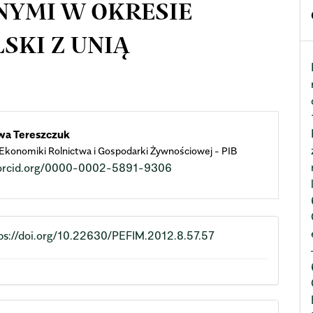
NYMI W OKRESIE
SKI Z UNIĄ
n
wa Tereszczuk
 Ekonomiki Rolnictwa i Gospodarki Żywnościowej - PIB
cle
//orcid.org/0000-0002-5891-9306
ent
ps://doi.org/10.22630/PEFIM.2012.8.57.57