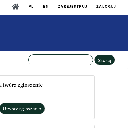
PL
EN
ZAREJESTRUJ
ZALOGUJ
Szukaj
T
Utwórz zgłoszenie
Utwórz zgłoszenie