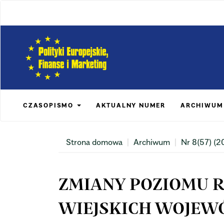
Main
Navigation
Main
Content
Sidebar
CZASOPISMO
AKTUALNY NUMER
ARCHIWUM
Strona domowa
Archiwum
Nr 8(57) (2
ZMIANY POZIOMU 
WIEJSKICH WOJEW