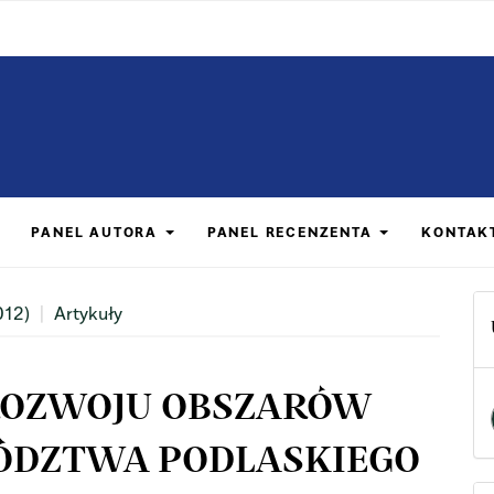
PANEL AUTORA
PANEL RECENZENTA
KONTAK
012)
Artykuły
ROZWOJU OBSZARÓW
ÓDZTWA PODLASKIEGO