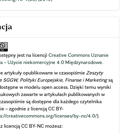
ncja
stępny jest na licencji
Creative Commons Uznanie
wa – Użycie niekomercyjne 4.0 Międzynarodowe
.
ie artykuły opublikowane w czasopiśmie
Zeszyty
SGGW, Polityki Europejskie, Finanse i Marketing
są
dostępne w modelu open access. Dzięki temu wyniki
aukowych zawarte w artykułach publikowanych w
zasopiśmie są dostępne dla każdego czytelnika
ie – zgodnie z licencją CC BY-
ps://creativecommons.org/licenses/by-nc/4.0/
).
 z licencją CC BY-NC możesz: