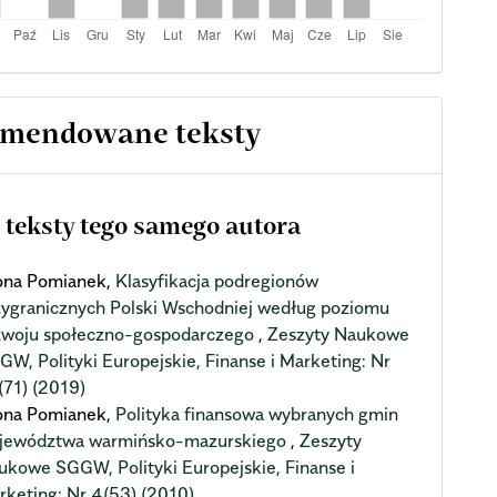
mendowane teksty
 teksty tego samego autora
ona Pomianek,
Klasyfikacja podregionów
zygranicznych Polski Wschodniej według poziomu
zwoju społeczno-gospodarczego
,
Zeszyty Naukowe
GW, Polityki Europejskie, Finanse i Marketing: Nr
(71) (2019)
ona Pomianek,
Polityka finansowa wybranych gmin
jewództwa warmińsko-mazurskiego
,
Zeszyty
ukowe SGGW, Polityki Europejskie, Finanse i
rketing: Nr 4(53) (2010)