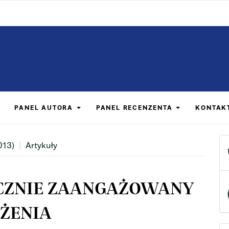
PANEL AUTORA
PANEL RECENZENTA
KONTAK
013)
Artykuły
CZNIE ZAANGAŻOWANY
OŻENIA