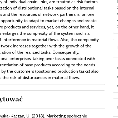
y of individual chain links, are treated as risk factors
ization of distributional tasks based on the internal
s and the resources of network partners is, on one
 opportunity to adapt to market changes and create
ve products and services, yet, on the other hand, it
s enlarges the complexity of the system and is a
f interference in material flows. Also, the complexity
etwork increases together with the growth of the
tiation of the realized tasks. Consequently,
tional enterprises' taking over tasks connected with
erentiation of base products according to the needs
 by the customers (postponed production tasks) also
s the risk of disturbances in material flows.
cle
cytować
ils
ska-Kaczan, U. (2013). Marketing społecznie