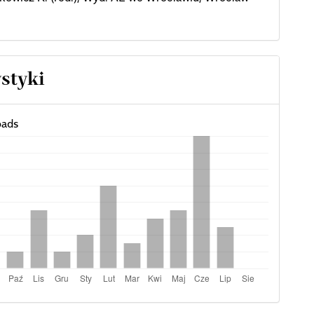
ystyki
ads