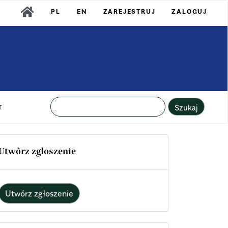
PL
EN
ZAREJESTRUJ
ZALOGUJ
Szukaj
T
Utwórz zgłoszenie
Utwórz zgłoszenie