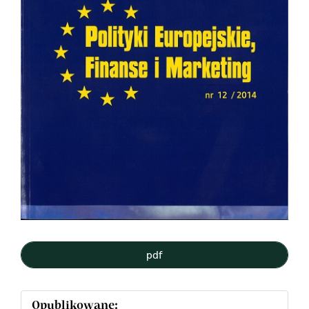
pdf
Opublikowane: