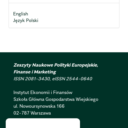
English
Język Polski
Zeszyty Naukowe Polityki Europejskie,
Finanse i Marketing
ISSN 2081-3430, eISSN 2544-0640
Instytut Ekonomii i Finansów
Szkoła Główna Gospodarstwa Wiejskiego
ul. Nowoursynowska 166
02-787 Warszawa
Polityka Cookies:
PL
|
EN