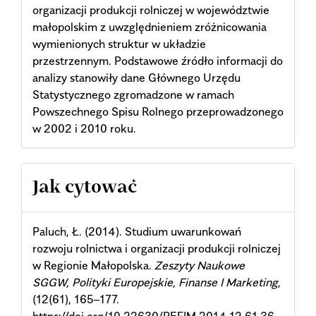
organizacji produkcji rolniczej w województwie
małopolskim z uwzględnieniem zróżnicowania
wymienionych struktur w układzie
przestrzennym. Podstawowe źródło informacji do
analizy stanowiły dane Głównego Urzędu
Statystycznego zgromadzone w ramach
Powszechnego Spisu Rolnego przeprowadzonego
w 2002 i 2010 roku.
Article
Jak cytować
Details
Paluch, Ł. (2014). Studium uwarunkowań
rozwoju rolnictwa i organizacji produkcji rolniczej
w Regionie Małopolska.
Zeszyty Naukowe
SGGW, Polityki Europejskie, Finanse I Marketing
,
(12(61), 165–177.
https://doi.org/10.22630/PEFIM.2014.12.61.36