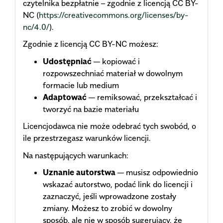
czytelnika bezpłatnie – zgodnie z licencją CC BY-
NC (
https://creativecommons.org/licenses/by-
nc/4.0/
).
Zgodnie z licencją CC BY-NC możesz:
Udostępniać
— kopiować i
rozpowszechniać materiał w dowolnym
formacie lub medium
Adaptować
— remiksować, przekształcać i
tworzyć na bazie materiału
Licencjodawca nie może odebrać tych swobód, o
ile przestrzegasz warunków licencji.
Na następujących warunkach:
Uznanie autorstwa
— musisz odpowiednio
wskazać autorstwo, podać link do licencji i
zaznaczyć, jeśli wprowadzone zostały
zmiany. Możesz to zrobić w dowolny
sposób, ale nie w sposób sugerujący, że