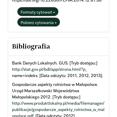
Formaty cytowań
Pobierz cytowania
Bibliografia
Bank Danych Lokalnych. GUS. [Tryb dostępu:]
http://stat.gov.pl/bdl/app/strona.html?p_
name=indeks. [Data odczytu: 2011, 2012, 2013].
Gospodarcze aspekty rolnictwa w Małopolsce.
Urząd Marszałkowski Województwa
Małopolskiego 2012. [Tryb dostępu:]
http://www.produktlokalny.pl/media/filemanager/
publikacje/gospodarcze_aspekty_rolnictwa_w_mal
opolsce.pdf
. [Data odczytu: 2012].