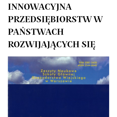
INNOWACYJNA
PRZEDSIĘBIORSTW W
PAŃSTWACH
ROZWIJAJĄCYCH SIĘ
Article
Sidebar