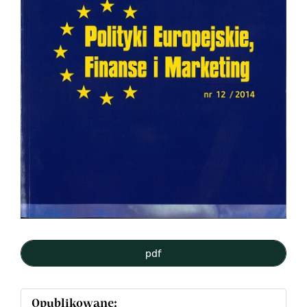
pdf
Opublikowane: