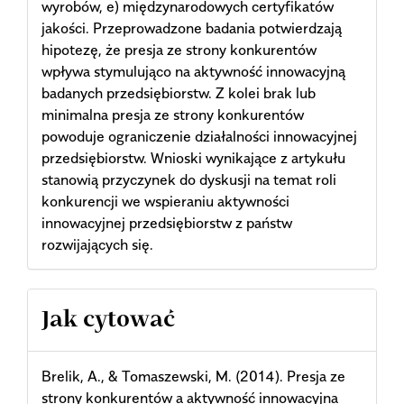
wyrobów, e) międzynarodowych certyfikatów
jakości. Przeprowadzone badania potwierdzają
hipotezę, że presja ze strony konkurentów
wpływa stymulująco na aktywność innowacyjną
badanych przedsiębiorstw. Z kolei brak lub
minimalna presja ze strony konkurentów
powoduje ograniczenie działalności innowacyjnej
przedsiębiorstw. Wnioski wynikające z artykułu
stanowią przyczynek do dyskusji na temat roli
konkurencji we wspieraniu aktywności
innowacyjnej przedsiębiorstw z państw
rozwijających się.
Article
Jak cytować
Details
Brelik, A., & Tomaszewski, M. (2014). Presja ze
strony konkurentów a aktywność innowacyjna