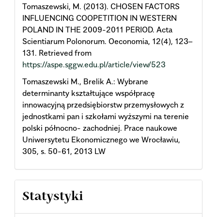
Tomaszewski, M. (2013). CHOSEN FACTORS
INFLUENCING COOPETITION IN WESTERN
POLAND IN THE 2009-2011 PERIOD. Acta
Scientiarum Polonorum. Oeconomia, 12(4), 123–
131. Retrieved from
https://aspe.sggw.edu.pl/article/view/523
Tomaszewski M., Brelik A.: Wybrane
determinanty kształtujące współpracę
innowacyjną przedsiębiorstw przemysłowych z
jednostkami pan i szkołami wyższymi na terenie
polski północno- zachodniej. Prace naukowe
Uniwersytetu Ekonomicznego we Wrocławiu,
305, s. 50-61, 2013 LW
Statystyki