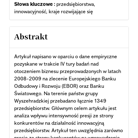
Słowa kluczowe :
przedsiębiorstwa,
innowacyjność, kraje rozwijające się
Abstrakt
Artykuł napisano w oparciu o dane empiryczne
pozyskane w trakcie IV tury badań nad
otoczeniem biznesu przeprowadzonych w latach
2008-2009 na zlecenie Europejskiego Banku
Odbudowy i Rozwoju (EBOR) oraz Banku
Światowego. Na terenie państw grupy
Wyszehradzkiej przebadano łącznie 1349
przedsiębiorstw. Głównym celem artykułu jest
analiza wpływu intensywność presji ze strony
konkurentów na działalność innowacyjną
przedsiębiorstw. Artykuł ten uwzględnia zarówno
presję ze strony konkurentów na wprowadzenie