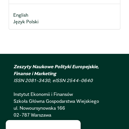
English
Język Polski
Zeszyty Naukowe Polityki Europejskie,
Finanse i Marketing
ISSN 2081-3430, eISSN 2544-0640
Instytut Ekonomii i Finansów
Szkoła Główna Gospodarstwa Wiejskiego
ul. Nowoursynowska 166
02-787 Warszawa
Polityka Cookies:
PL
|
EN