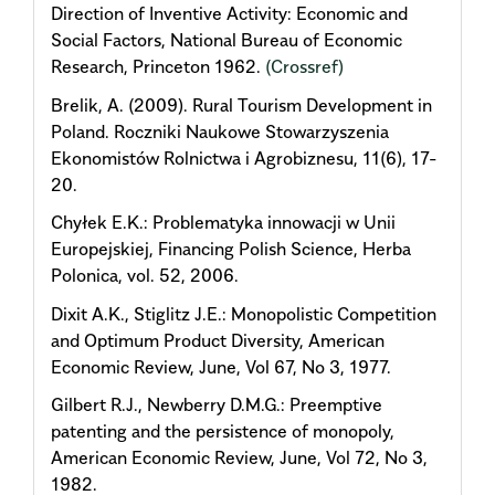
Direction of Inventive Activity: Economic and
Social Factors, National Bureau of Economic
Research, Princeton 1962.
(Crossref)
Brelik, A. (2009). Rural Tourism Development in
Poland. Roczniki Naukowe Stowarzyszenia
Ekonomistów Rolnictwa i Agrobiznesu, 11(6), 17-
20.
Chyłek E.K.: Problematyka innowacji w Unii
Europejskiej, Financing Polish Science, Herba
Polonica, vol. 52, 2006.
Dixit A.K., Stiglitz J.E.: Monopolistic Competition
and Optimum Product Diversity, American
Economic Review, June, Vol 67, No 3, 1977.
Gilbert R.J., Newberry D.M.G.: Preemptive
patenting and the persistence of monopoly,
American Economic Review, June, Vol 72, No 3,
1982.