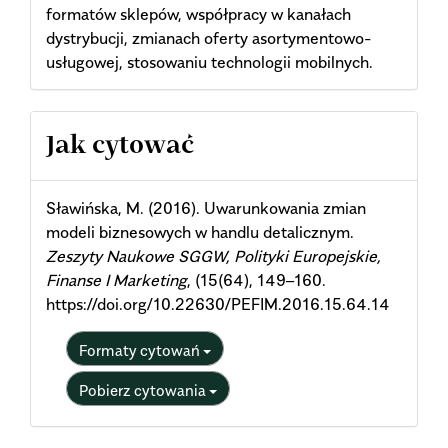
formatów sklepów, współpracy w kanałach
dystrybucji, zmianach oferty asortymentowo-
usługowej, stosowaniu technologii mobilnych.
Article
Jak cytować
Details
Sławińska, M. (2016). Uwarunkowania zmian
modeli biznesowych w handlu detalicznym.
Zeszyty Naukowe SGGW, Polityki Europejskie,
Finanse I Marketing
, (15(64), 149–160.
https://doi.org/10.22630/PEFIM.2016.15.64.14
Formaty cytowań
Pobierz cytowania