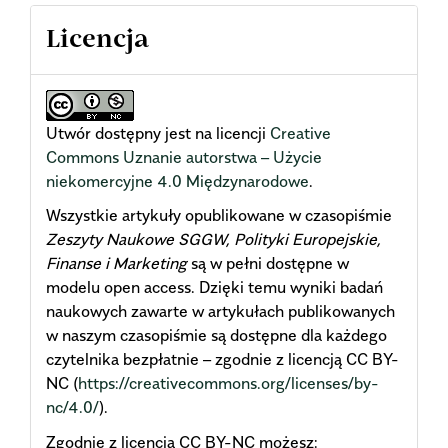
Licencja
Utwór dostępny jest na licencji
Creative
Commons Uznanie autorstwa – Użycie
niekomercyjne 4.0 Międzynarodowe
.
Wszystkie artykuły opublikowane w czasopiśmie
Zeszyty Naukowe SGGW, Polityki Europejskie,
Finanse i Marketing
są w pełni dostępne w
modelu open access. Dzięki temu wyniki badań
naukowych zawarte w artykułach publikowanych
w naszym czasopiśmie są dostępne dla każdego
czytelnika bezpłatnie – zgodnie z licencją CC BY-
NC (
https://creativecommons.org/licenses/by-
nc/4.0/
).
Zgodnie z licencją CC BY-NC możesz: