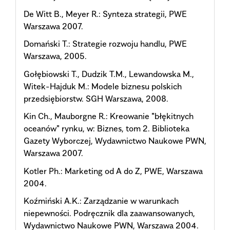
De Witt B., Meyer R.: Synteza strategii, PWE
Warszawa 2007.
Domański T.: Strategie rozwoju handlu, PWE
Warszawa, 2005.
Gołębiowski T., Dudzik T.M., Lewandowska M.,
Witek-Hajduk M.: Modele biznesu polskich
przedsiębiorstw. SGH Warszawa, 2008.
Kin Ch., Mauborgne R.: Kreowanie "błękitnych
oceanów" rynku, w: Biznes, tom 2. Biblioteka
Gazety Wyborczej, Wydawnictwo Naukowe PWN,
Warszawa 2007.
Kotler Ph.: Marketing od A do Z, PWE, Warszawa
2004.
Koźmiński A.K.: Zarządzanie w warunkach
niepewności. Podręcznik dla zaawansowanych,
Wydawnictwo Naukowe PWN, Warszawa 2004.