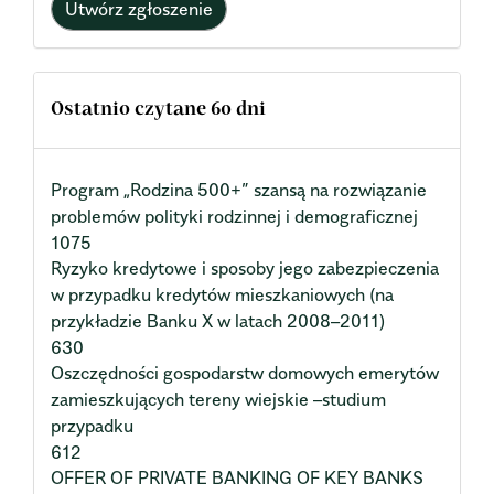
Utwórz zgłoszenie
Ostatnio czytane 60 dni
Program „Rodzina 500+” szansą na rozwiązanie
problemów polityki rodzinnej i demograficznej
1075
Ryzyko kredytowe i sposoby jego zabezpieczenia
w przypadku kredytów mieszkaniowych (na
przykładzie Banku X w latach 2008–2011)
630
Oszczędności gospodarstw domowych emerytów
zamieszkujących tereny wiejskie –studium
przypadku
612
OFFER OF PRIVATE BANKING OF KEY BANKS