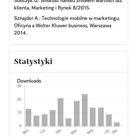
Sobczyk G.: Bliskość handlu źródłem wartości dla
klienta, Marketing i Rynek 8/2015.
Sznajder A.: Technologie mobilne w marketingu,
Oficyna a Wolter Kluwer business, Warszawa
2014.
Statystyki
Downloads