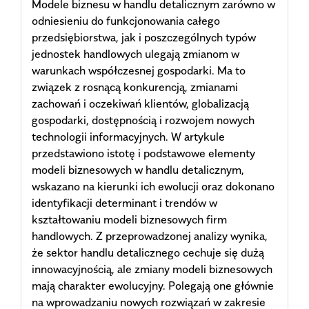
Modele biznesu w handlu detalicznym zarówno w
odniesieniu do funkcjonowania całego
przedsiębiorstwa, jak i poszczególnych typów
jednostek handlowych ulegają zmianom w
warunkach współczesnej gospodarki. Ma to
związek z rosnącą konkurencją, zmianami
zachowań i oczekiwań klientów, globalizacją
gospodarki, dostępnością i rozwojem nowych
technologii informacyjnych. W artykule
przedstawiono istotę i podstawowe elementy
modeli biznesowych w handlu detalicznym,
wskazano na kierunki ich ewolucji oraz dokonano
identyfikacji determinant i trendów w
kształtowaniu modeli biznesowych firm
handlowych. Z przeprowadzonej analizy wynika,
że sektor handlu detalicznego cechuje się dużą
innowacyjnością, ale zmiany modeli biznesowych
mają charakter ewolucyjny. Polegają one głównie
na wprowadzaniu nowych rozwiązań w zakresie