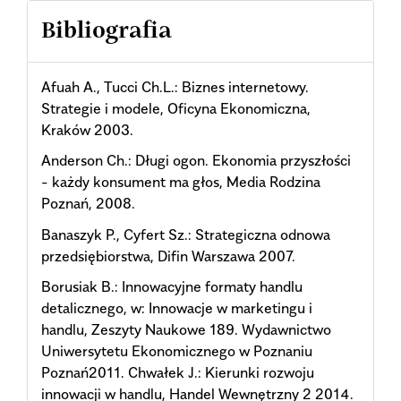
Bibliografia
Afuah A., Tucci Ch.L.: Biznes internetowy.
Strategie i modele, Oficyna Ekonomiczna,
Kraków 2003.
Anderson Ch.: Długi ogon. Ekonomia przyszłości
- każdy konsument ma głos, Media Rodzina
Poznań, 2008.
Banaszyk P., Cyfert Sz.: Strategiczna odnowa
przedsiębiorstwa, Difin Warszawa 2007.
Borusiak B.: Innowacyjne formaty handlu
detalicznego, w: Innowacje w marketingu i
handlu, Zeszyty Naukowe 189. Wydawnictwo
Uniwersytetu Ekonomicznego w Poznaniu
Poznań2011. Chwałek J.: Kierunki rozwoju
innowacji w handlu, Handel Wewnętrzny 2 2014.