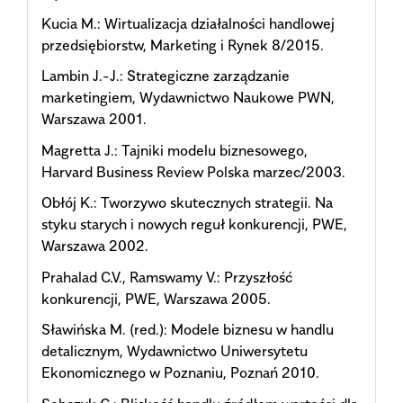
Kucia M.: Wirtualizacja działalności handlowej
przedsiębiorstw, Marketing i Rynek 8/2015.
Lambin J.-J.: Strategiczne zarządzanie
marketingiem, Wydawnictwo Naukowe PWN,
Warszawa 2001.
Magretta J.: Tajniki modelu biznesowego,
Harvard Business Review Polska marzec/2003.
Obłój K.: Tworzywo skutecznych strategii. Na
styku starych i nowych reguł konkurencji, PWE,
Warszawa 2002.
Prahalad C.V., Ramswamy V.: Przyszłość
konkurencji, PWE, Warszawa 2005.
Sławińska M. (red.): Modele biznesu w handlu
detalicznym, Wydawnictwo Uniwersytetu
Ekonomicznego w Poznaniu, Poznań 2010.