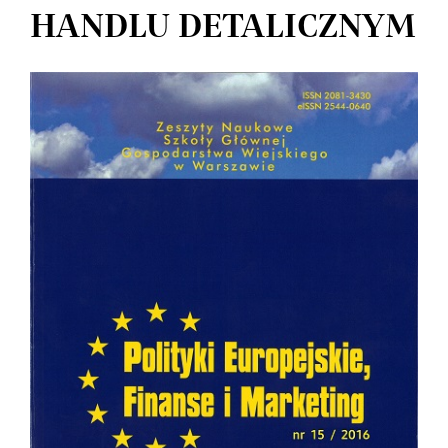
HANDLU DETALICZNYM
Article
Sidebar