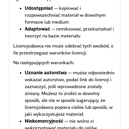
Udostępniać
— kopiować i
rozpowszechniać materiał w dowolnym
formacie lub medium
Adaptować
— remiksować, przekształcać i
tworzyć na bazie materiału
Licencjodawca nie może odebrać tych swobód, o
ile przestrzegasz warunków licencji.
Na następujących warunkach:
Uznanie autorstwa
— musisz odpowiednio
wskazać autorstwo, podać link do licencji i
zaznaczyć, jeśli wprowadzone zostały
zmiany. Możesz to zrobić w dowolny
sposób, ale nie w sposób sugerujący, że
licencjodawca popiera ciebie lub sposób, w
jaki wykorzystujesz materiał.
Niekomercyjność
— nie wolno ci
wykorzystywać materiału do celów