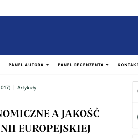
PANEL AUTORA
PANEL RECENZENTA
KONTAK
2017)
Artykuły
OMICZNE A JAKOŚĆ
NII EUROPEJSKIEJ