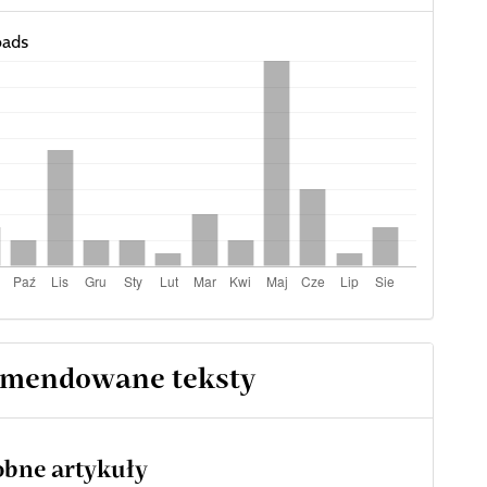
ads
mendowane teksty
bne artykuły