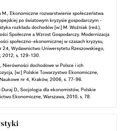
a M., Ekonomiczne rozwarstwienie społeczeństwa
opejskiej po światowym kryzysie gospodarczym -
tyka rozkładu dochodów [w:] M. Woźniak (red.),
ości Społeczne a Wzrost Gospodarczy. Modernizacja
ności społeczno-ekonomicznej w czasach kryzysu,
nr 24, Wydawnictwo Uniwersytetu Rzeszowskiego,
 2012, s. 129-130.
, Nierówności dochodowe w Polsce i ich
zycja, [w:] Polskie Towarzystwo Ekonomiczne,
Naukowe nr 4, Kraków, 2006, s. 77-96.
Duraj D., Socjologia dla ekonomistów, Polskie
ctwo Ekonomiczne, Warszawa, 2010, s. 78.
ystyki