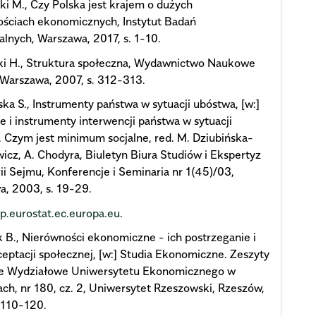
ki M., Czy Polska jest krajem o dużych
ościach ekonomicznych, Instytut Badań
alnych, Warszawa, 2017, s. 1-10.
i H., Struktura społeczna, Wydawnictwo Naukowe
 Warszawa, 2007, s. 312-313.
ka S., Instrumenty państwa w sytuacji ubóstwa, [w:]
e i instrumenty interwencji państwa w sytuacji
 Czym jest minimum socjalne, red. M. Dziubińska-
icz, A. Chodyra, Biuletyn Biura Studiów i Ekspertyz
ii Sejmu, Konferencje i Seminaria nr 1(45)/03,
, 2003, s. 19-29.
pp.eurostat.ec.europa.eu
.
 B., Nierówności ekonomiczne - ich postrzeganie i
ceptacji społecznej, [w:] Studia Ekonomiczne. Zeszyty
 Wydziałowe Uniwersytetu Ekonomicznego w
ch, nr 180, cz. 2, Uniwersytet Rzeszowski, Rzeszów,
 110-120.