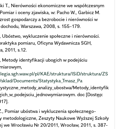
ki T., Nierówności ekonomiczne we współczesnym
 Pomiar i oceny zjawiska, w: Pacho W., Garbicz M.
Wzrost gospodarczy a bezrobocie i nierówności w
 dochodu, Warszawa, 2008, s. 155-179.
, Ubóstwo, wykluczenie społeczne i nierówności.
 praktyka pomiaru, Oficyna Wydawnicza SGH,
, 2011, s.12.
, Metody identyfikacji ubogich w podejściu
miarowym,
olegia.sgh.waw.pl/pl/KAE/struktura/ISiD/struktura/ZS
d/sklad/Documents/Statystyka_Tmasz_Pa
tystyczne_metody_analizy_ubostwa/Metody_identyfik
ogich_w_podejsciu_jednowymiarowym. doc [Dostęp:
17].
., Pomiar ubóstwa i wykluczenia społecznego-
y metodologiczne, Zeszyty Naukowe Wyższej Szkoły
j we Wrocławiu Nr 20/2011, Wrocław, 2011, s. 387-