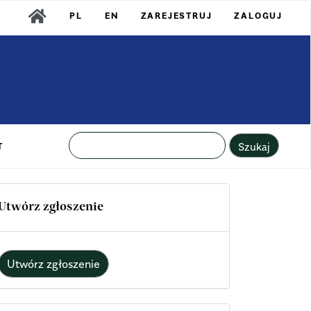
PL
EN
ZAREJESTRUJ
ZALOGUJ
Szukaj
T
Utwórz zgłoszenie
Utwórz zgłoszenie