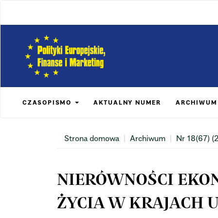
Main
Navigation
Main
Content
Sidebar
CZASOPISMO
AKTUALNY NUMER
ARCHIWUM
Strona domowa
Archiwum
Nr 18(67) (
NIERÓWNOŚCI EKON
ŻYCIA W KRAJACH U