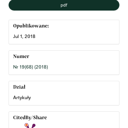
pdf
Opublikowane:
Jul 1, 2018
Numer
Nr 19(68) (2018)
Dział
Artykuły
CitedBy/Share