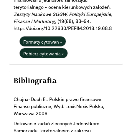
terytorialnego - ocena kierunkowych założeń.
Zeszyty Naukowe SGGW, Polityki Europejskie,
Finanse I Marketing
, (19(68), 83–94.
https://doi.org/10.22630/PEFIM.2018.19.68.8
Formaty cytowań
Pobierz cytowania
Bibliografia
Chojna-Duch E.: Polskie prawo finansowe.
Finanse publiczne, Wyd. LexisNexis Polska,
Warszawa 2006.
Dotowanie zadań zleconych Jednostkom
Samorządu Terytorialnego z zakresu