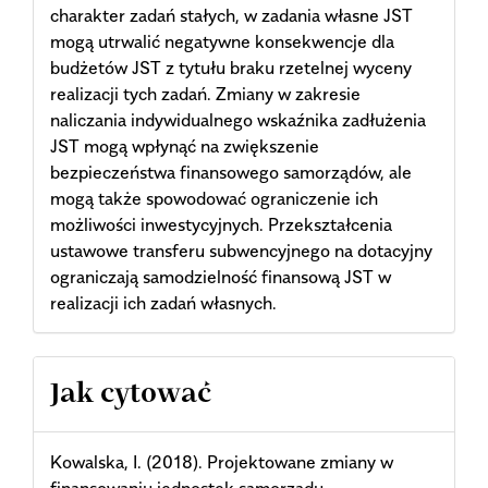
charakter zadań stałych, w zadania własne JST
mogą utrwalić negatywne konsekwencje dla
budżetów JST z tytułu braku rzetelnej wyceny
realizacji tych zadań. Zmiany w zakresie
naliczania indywidualnego wskaźnika zadłużenia
JST mogą wpłynąć na zwiększenie
bezpieczeństwa finansowego samorządów, ale
mogą także spowodować ograniczenie ich
możliwości inwestycyjnych. Przekształcenia
ustawowe transferu subwencyjnego na dotacyjny
ograniczają samodzielność finansową JST w
realizacji ich zadań własnych.
Article
Jak cytować
Details
Kowalska, I. (2018). Projektowane zmiany w
finansowaniu jednostek samorządu