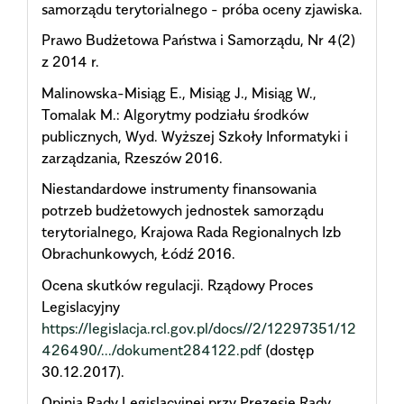
samorządu terytorialnego - próba oceny zjawiska.
Prawo Budżetowa Państwa i Samorządu, Nr 4(2)
z 2014 r.
Malinowska-Misiąg E., Misiąg J., Misiąg W.,
Tomalak M.: Algorytmy podziału środków
publicznych, Wyd. Wyższej Szkoły Informatyki i
zarządzania, Rzeszów 2016.
Niestandardowe instrumenty finansowania
potrzeb budżetowych jednostek samorządu
terytorialnego, Krajowa Rada Regionalnych Izb
Obrachunkowych, Łódź 2016.
Ocena skutków regulacji. Rządowy Proces
Legislacyjny
https://legislacja.rcl.gov.pl/docs//2/12297351/12
426490/.../dokument284122.pdf
(dostęp
30.12.2017).
Opinia Rady Legislacyjnej przy Prezesie Rady