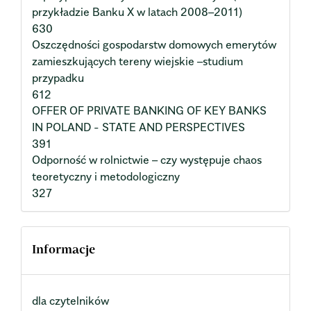
przykładzie Banku X w latach 2008–2011)
630
Oszczędności gospodarstw domowych emerytów
zamieszkujących tereny wiejskie –studium
przypadku
612
OFFER OF PRIVATE BANKING OF KEY BANKS
IN POLAND - STATE AND PERSPECTIVES
391
Odporność w rolnictwie – czy występuje chaos
teoretyczny i metodologiczny
327
Informacje
dla czytelników