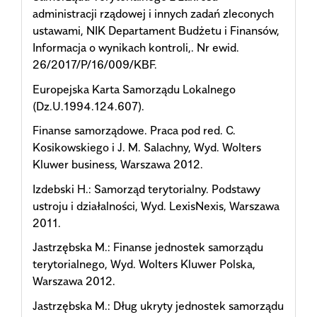
administracji rządowej i innych zadań zleconych
ustawami, NIK Departament Budżetu i Finansów,
Informacja o wynikach kontroli,. Nr ewid.
26/2017/P/16/009/KBF.
Europejska Karta Samorządu Lokalnego
(Dz.U.1994.124.607).
Finanse samorządowe. Praca pod red. C.
Kosikowskiego i J. M. Salachny, Wyd. Wolters
Kluwer business, Warszawa 2012.
Izdebski H.: Samorząd terytorialny. Podstawy
ustroju i działalności, Wyd. LexisNexis, Warszawa
2011.
Jastrzębska M.: Finanse jednostek samorządu
terytorialnego, Wyd. Wolters Kluwer Polska,
Warszawa 2012.
Jastrzębska M.: Dług ukryty jednostek samorządu