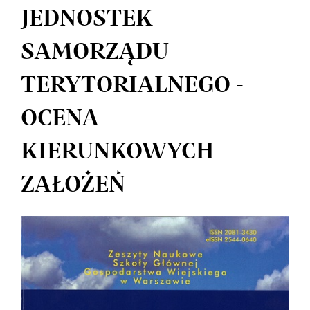
JEDNOSTEK
SAMORZĄDU
TERYTORIALNEGO -
OCENA
KIERUNKOWYCH
ZAŁOŻEŃ
Article
Sidebar