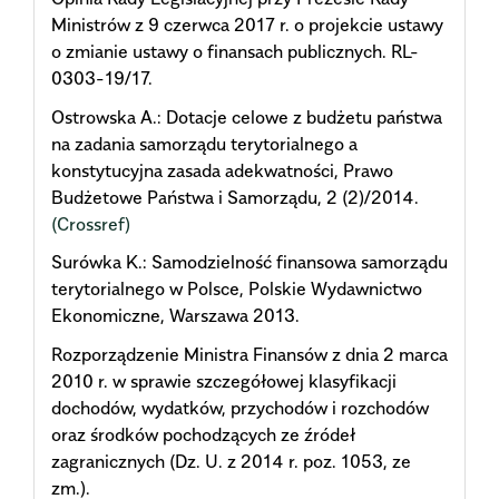
Ministrów z 9 czerwca 2017 r. o projekcie ustawy
o zmianie ustawy o finansach publicznych. RL-
0303-19/17.
Ostrowska A.: Dotacje celowe z budżetu państwa
na zadania samorządu terytorialnego a
konstytucyjna zasada adekwatności, Prawo
Budżetowe Państwa i Samorządu, 2 (2)/2014.
(Crossref)
Surówka K.: Samodzielność finansowa samorządu
terytorialnego w Polsce, Polskie Wydawnictwo
Ekonomiczne, Warszawa 2013.
Rozporządzenie Ministra Finansów z dnia 2 marca
2010 r. w sprawie szczegółowej klasyfikacji
dochodów, wydatków, przychodów i rozchodów
oraz środków pochodzących ze źródeł
zagranicznych (Dz. U. z 2014 r. poz. 1053, ze
zm.).