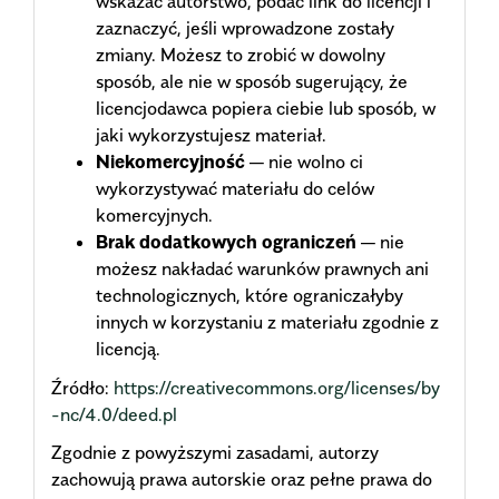
wskazać autorstwo, podać link do licencji i
zaznaczyć, jeśli wprowadzone zostały
zmiany. Możesz to zrobić w dowolny
sposób, ale nie w sposób sugerujący, że
licencjodawca popiera ciebie lub sposób, w
jaki wykorzystujesz materiał.
Niekomercyjność
— nie wolno ci
wykorzystywać materiału do celów
komercyjnych.
Brak dodatkowych ograniczeń
— nie
możesz nakładać warunków prawnych ani
technologicznych, które ograniczałyby
innych w korzystaniu z materiału zgodnie z
licencją.
Źródło:
https://creativecommons.org/licenses/by
-nc/4.0/deed.pl
Zgodnie z powyższymi zasadami, autorzy
zachowują prawa autorskie oraz pełne prawa do