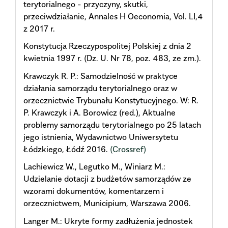
terytorialnego - przyczyny, skutki,
przeciwdziałanie, Annales H Oeconomia, Vol. LI,4
z 2017 r.
Konstytucja Rzeczypospolitej Polskiej z dnia 2
kwietnia 1997 r. (Dz. U. Nr 78, poz. 483, ze zm.).
Krawczyk R. P.: Samodzielność w praktyce
działania samorządu terytorialnego oraz w
orzecznictwie Trybunału Konstytucyjnego. W: R.
P. Krawczyk i A. Borowicz (red.), Aktualne
problemy samorządu terytorialnego po 25 latach
jego istnienia, Wydawnictwo Uniwersytetu
Łódzkiego, Łódź 2016.
(Crossref)
Lachiewicz W., Legutko M., Winiarz M.:
Udzielanie dotacji z budżetów samorządów ze
wzorami dokumentów, komentarzem i
orzecznictwem, Municipium, Warszawa 2006.
Langer M.: Ukryte formy zadłużenia jednostek