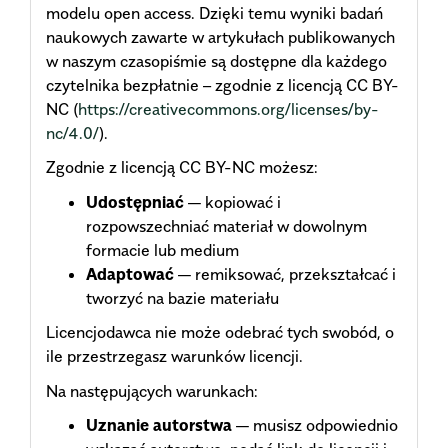
modelu open access. Dzięki temu wyniki badań
naukowych zawarte w artykułach publikowanych
w naszym czasopiśmie są dostępne dla każdego
czytelnika bezpłatnie – zgodnie z licencją CC BY-
NC (
https://creativecommons.org/licenses/by-
nc/4.0/
).
Zgodnie z licencją CC BY-NC możesz:
Udostępniać
— kopiować i
rozpowszechniać materiał w dowolnym
formacie lub medium
Adaptować
— remiksować, przekształcać i
tworzyć na bazie materiału
Licencjodawca nie może odebrać tych swobód, o
ile przestrzegasz warunków licencji.
Na następujących warunkach:
Uznanie autorstwa
— musisz odpowiednio