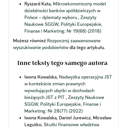
Ryszard Kata,
Mikroekonomiczny model
działalności banków spółdzielczych w
Polsce – dylematy wyboru
,
Zeszyty
Naukowe SGGW, Polityki Europejskie,
Finanse i Marketing: Nr 19(68) (2018)
Możesz również
Rozpocznij zaawansowane
wyszukiwanie podobieństw
dla tego artykułu.
Inne teksty tego samego autora
Iwona Kowalska,
Nadwyżka operacyjna JST
w kontekście zmian prawnych
wywołujących ubytki w dochodach
bieżących JST z PIT
,
Zeszyty Naukowe
SGGW, Polityki Europejskie, Finanse i
Marketing: Nr 28(77) (2022)
Iwona Kowalska, Daniel Jurewicz, Mirosław
Legutko,
Skutki finansowe władztwa