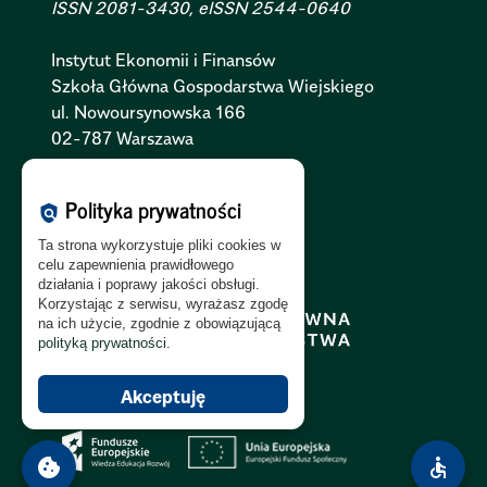
ISSN 2081-3430, eISSN 2544-0640
Instytut Ekonomii i Finansów
Szkoła Główna Gospodarstwa Wiejskiego
ul. Nowoursynowska 166
02-787 Warszawa
Polityka Cookies:
PL
|
EN
Polityka prywatności
policy
Polityka Prywatności:
PL
|
EN
Ta strona wykorzystuje pliki cookies w
Polityka RODO:
PL
|
EN
celu zapewnienia prawidłowego
działania i poprawy jakości obsługi.
Korzystając z serwisu, wyrażasz zgodę
na ich użycie, zgodnie z obowiązującą
polityką prywatności
.
Akceptuję
cookie
accessible