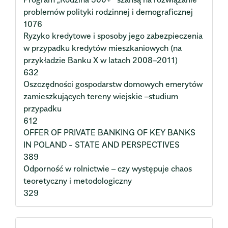
problemów polityki rodzinnej i demograficznej
1076
Ryzyko kredytowe i sposoby jego zabezpieczenia
w przypadku kredytów mieszkaniowych (na
przykładzie Banku X w latach 2008–2011)
632
Oszczędności gospodarstw domowych emerytów
zamieszkujących tereny wiejskie –studium
przypadku
612
OFFER OF PRIVATE BANKING OF KEY BANKS
IN POLAND - STATE AND PERSPECTIVES
389
Odporność w rolnictwie – czy występuje chaos
teoretyczny i metodologiczny
329