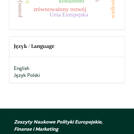
konsument
zrównoważony rozwój
Unia Europejska
Język / Language
English
Język Polski
Zeszyty Naukowe Polityki Europejskie,
Finanse i Marketing