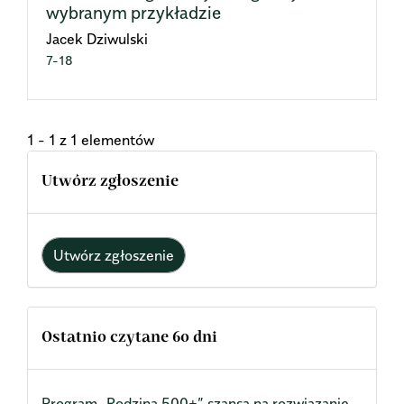
wybranym przykładzie
Jacek Dziwulski
7-18
1 - 1 z 1 elementów
Utwórz zgłoszenie
Utwórz zgłoszenie
Ostatnio czytane 60 dni
Program „Rodzina 500+” szansą na rozwiązanie