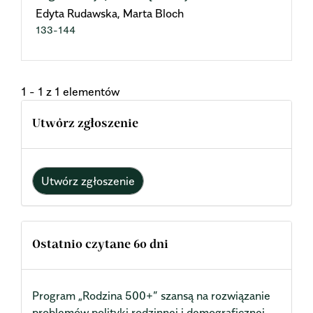
Edyta Rudawska, Marta Bloch
133-144
1 - 1 z 1 elementów
Utwórz zgłoszenie
Utwórz zgłoszenie
Ostatnio czytane 60 dni
Program „Rodzina 500+” szansą na rozwiązanie
problemów polityki rodzinnej i demograficznej