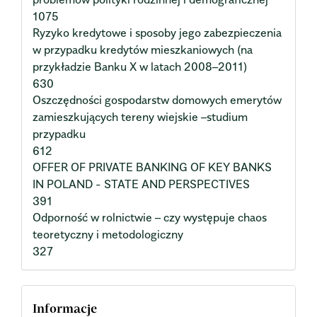
1075
Ryzyko kredytowe i sposoby jego zabezpieczenia
w przypadku kredytów mieszkaniowych (na
przykładzie Banku X w latach 2008–2011)
630
Oszczędności gospodarstw domowych emerytów
zamieszkujących tereny wiejskie –studium
przypadku
612
OFFER OF PRIVATE BANKING OF KEY BANKS
IN POLAND - STATE AND PERSPECTIVES
391
Odporność w rolnictwie – czy występuje chaos
teoretyczny i metodologiczny
327
Informacje