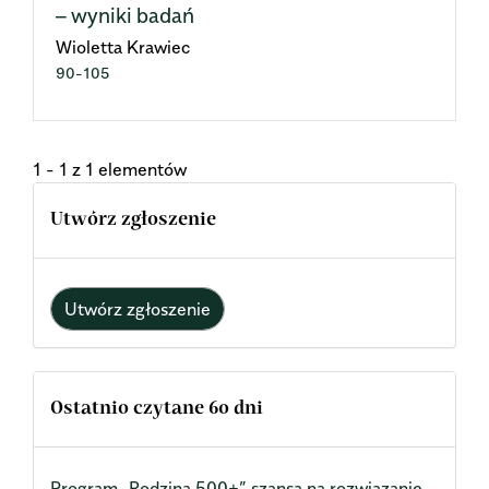
– wyniki badań
Wioletta Krawiec
90-105
1 - 1 z 1 elementów
Utwórz zgłoszenie
Utwórz zgłoszenie
Ostatnio czytane 60 dni
Program „Rodzina 500+” szansą na rozwiązanie