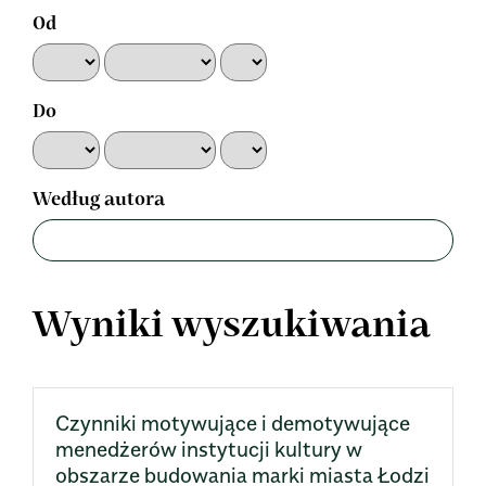
Od
Do
Według autora
Wyniki wyszukiwania
Czynniki motywujące i demotywujące
menedżerów instytucji kultury w
obszarze budowania marki miasta Łodzi