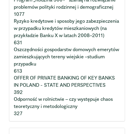
problemów polityki rodzinnej i demograficznej
1077
Ryzyko kredytowe i sposoby jego zabezpieczenia
w przypadku kredytów mieszkaniowych (na
przykładzie Banku X w latach 2008–2011)
631
Oszczędności gospodarstw domowych emerytów
zamieszkujących tereny wiejskie –studium
przypadku
613
OFFER OF PRIVATE BANKING OF KEY BANKS
IN POLAND - STATE AND PERSPECTIVES
392
Odporność w rolnictwie – czy występuje chaos
teoretyczny i metodologiczny
327