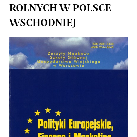
ROLNYCH W POLSCE
WSCHODNIEJ
Article
Sidebar