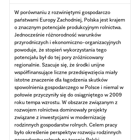
W porównaniu z rozwiniętymi gospodarczo
państwami Europy Zachodniej, Polska jest krajem
o znacznym potencjale produkcyjnym rolnictwa.
Jednocześnie różnorodność warunków
przyrodniczych i ekonomiczno-organizacyjnych
powoduje, że stopień wykorzystania tego
potencjału był do tej pory zróżnicowany
regionalnie. Szacuje się, że środki unijne
współfinansujące liczne przedsięwzięcia miały
istotne znaczenie dla łagodzenia skutków
spowolnienia gospodarczego w Polsce i niemal w
połowie przyczyniły się do osiągniętego w 2009
roku tempa wzrostu. W obszarze związanym z
rozwojem rolnictwa dominowały projekty
związane z inwestycjami w modernizację
rodzinnych gospodarstw rolnych. Celem pracy
było określenie perspektyw rozwoju rodzinnych
gospodarstw rolnych na terenie Polski