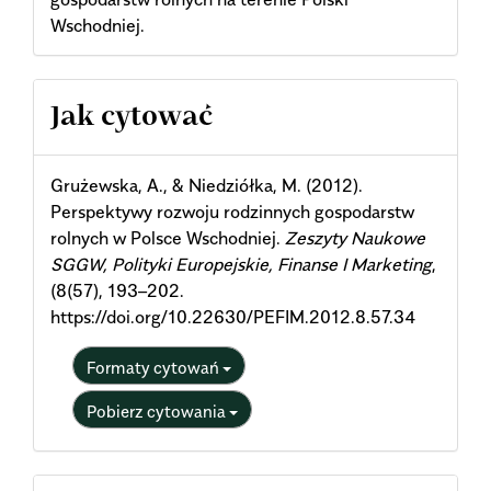
Wschodniej.
Article
Jak cytować
Details
Grużewska, A., & Niedziółka, M. (2012).
Perspektywy rozwoju rodzinnych gospodarstw
rolnych w Polsce Wschodniej.
Zeszyty Naukowe
SGGW, Polityki Europejskie, Finanse I Marketing
,
(8(57), 193–202.
https://doi.org/10.22630/PEFIM.2012.8.57.34
Formaty cytowań
Pobierz cytowania