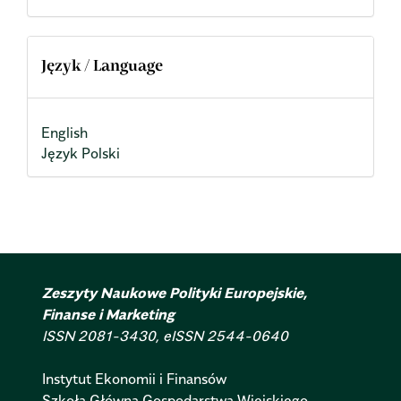
Język / Language
English
Język Polski
Zeszyty Naukowe Polityki Europejskie,
Finanse i Marketing
ISSN 2081-3430, eISSN 2544-0640
Instytut Ekonomii i Finansów
Szkoła Główna Gospodarstwa Wiejskiego