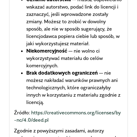
wskazać autorstwo, podać link do licencji i
zaznaczyć, jeśli wprowadzone zostały
zmiany. Możesz to zrobić w dowolny
sposób, ale nie w sposób sugerujący, że
licencjodawca popiera ciebie lub sposób, w
jaki wykorzystujesz materiał.
Niekomercyjność
— nie wolno ci
wykorzystywać materiału do celów
komercyjnych.
Brak dodatkowych ograniczeń
— nie
możesz nakładać warunków prawnych ani
technologicznych, które ograniczałyby
innych w korzystaniu z materiału zgodnie z
licencją.
Źródło:
https://creativecommons.org/licenses/by
-nc/4.0/deed.pl
Zgodnie z powyższymi zasadami, autorzy