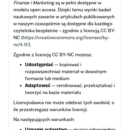
Finanse i Marketing
są w pełni dostępne w
modelu open access. Dzięki temu wyniki badań
naukowych zawarte w artykułach publikowanych
w naszym czasopiśmie są dostępne dla każdego
czytelnika bezpłatnie – zgodnie z licencją CC BY-
NC (
https://creativecommons.org/licenses/by-
nc/4.0/
).
Zgodnie z licencją CC BY-NC możesz:
Udostępniać
— kopiować i
rozpowszechniać materiał w dowolnym
formacie lub medium
Adaptować
— remiksować, przekształcać i
tworzyć na bazie materiału
Licencjodawca nie może odebrać tych swobód, o
ile przestrzegasz warunków licencji.
Na następujących warunkach:
Uznanie autorstwa
— musisz odpowiednio