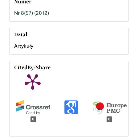
Numer
Nr 8(57) (2012)
Dział
Artykuły
CitedBy/Share
0
0