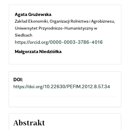
Main
Agata Grużewska
Zakład Ekonomiki, Organizacji Rolnictwa i Agrobiznesu,
Article
Uniwersytet Przyrodniczo-Humanistyczny w
Siedlcach
Content
https://orcid.org/0000-0003-3786-4016
Małgorzata Niedziółka
DOI:
https://doi.org/10.22630/PEFIM.2012.8.57.34
Abstrakt