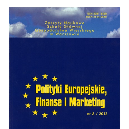
Article
Sidebar