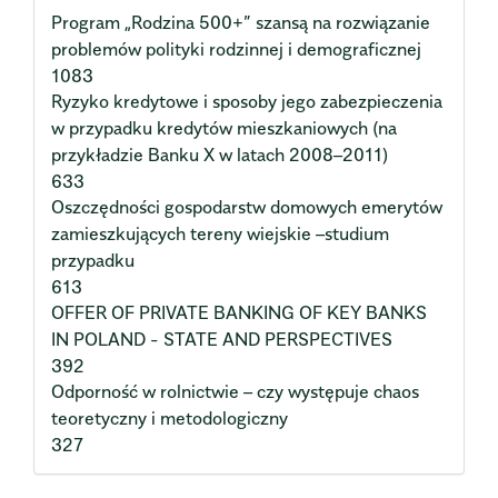
Program „Rodzina 500+” szansą na rozwiązanie
problemów polityki rodzinnej i demograficznej
1083
Ryzyko kredytowe i sposoby jego zabezpieczenia
w przypadku kredytów mieszkaniowych (na
przykładzie Banku X w latach 2008–2011)
633
Oszczędności gospodarstw domowych emerytów
zamieszkujących tereny wiejskie –studium
przypadku
613
OFFER OF PRIVATE BANKING OF KEY BANKS
IN POLAND - STATE AND PERSPECTIVES
392
Odporność w rolnictwie – czy występuje chaos
teoretyczny i metodologiczny
327