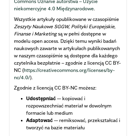
Commons Uznanie autorstwa – Użycie
niekomercyjne 4.0 Międzynarodowe
.
Wszystkie artykuły opublikowane w czasopiśmie
Zeszyty Naukowe SGGW, Polityki Europejskie,
Finanse i Marketing
są w pełni dostępne w
modelu open access. Dzięki temu wyniki badań
naukowych zawarte w artykułach publikowanych
w naszym czasopiśmie są dostępne dla każdego
czytelnika bezpłatnie – zgodnie z licencją CC BY-
NC (
https://creativecommons.org/licenses/by-
nc/4.0/
).
Zgodnie z licencją CC BY-NC możesz:
Udostępniać
— kopiować i
rozpowszechniać materiał w dowolnym
formacie lub medium
Adaptować
— remiksować, przekształcać i
tworzyć na bazie materiału