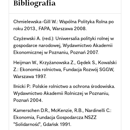
Bibliografia
Chmielewska-Gill W.: Wspólna Polityka Rolna po
roku 2013., FAPA, Warszawa 2008.
Czyżewski A. (red.): Uniwersalia polityki rolnej w
gospodarce narodowej, Wydawnictwo Akademii
Ekonomicznej w Poznaniu, Poznań 2007.
Heijman W., Krzyżanowska Z., Gędek S., Kowalski
Z.: Ekonomia rolnictwa, Fundacja Rozwój SGGW,
Warszawa 1997.
Ilnicki P.: Polskie rolnictwo a ochrona środowiska.
Wydawnictwo Akademii Rolniczej w Poznaniu,
Poznań 2004.
Kamerschen D.R., McKenzie, R.B., Nardinelli C.:
Ekonomia, Fundacja Gospodarcza NSZZ
"Solidarność", Gdańsk 1991.