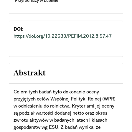
Przyrodniczy w Lublinie
Content
DOI:
https://doi.org/10.22630/PEFIM.2012.8.57.47
Abstrakt
Celem tych badań było dokonanie oceny
przyjętych celów Wspólnej Polityki Rolnej (WPR)
w odniesieniu do rolnictwa. Kryteriami jej oceny
są podział wartości dodanej netto oraz okres
zwrotu aktywów w badanych latach i klasach
gospodarstw wg ESU. Z badań wynika, że