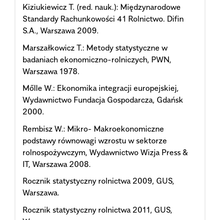
Kiziukiewicz T. (red. nauk.): Międzynarodowe
Standardy Rachunkowości 41 Rolnictwo. Difin
S.A., Warszawa 2009.
Marszałkowicz T.: Metody statystyczne w
badaniach ekonomiczno-rolniczych, PWN,
Warszawa 1978.
Mőlle W.: Ekonomika integracji europejskiej,
Wydawnictwo Fundacja Gospodarcza, Gdańsk
2000.
Rembisz W.: Mikro- Makroekonomiczne
podstawy równowagi wzrostu w sektorze
rolnospożywczym, Wydawnictwo Wizja Press &
IT, Warszawa 2008.
Rocznik statystyczny rolnictwa 2009, GUS,
Warszawa.
Rocznik statystyczny rolnictwa 2011, GUS,