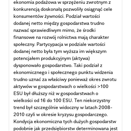
ekonomia podażowa w sprzężeniu zwrotnym z
konkurencją doskonałą pozwoliły osiągnąć cele
konsumentów żywności. Podział wartości
dodanej netto między gospodarstwa trudno
nazwać sprawiedliwym mimo, że środki
finansowe na rozwój rolnictwa mają charakter
społeczny. Partycypacja w podziale wartości
dodanej netto była tym wyższa im większym
potencjałem produkcyjnym (aktywa)
dysponowało gospodarstwo. Taki podział z
ekonomicznego i społecznego punktu widzenia
trudno uznać za właściwy ponieważ okres zwrotu
aktywów w gospodarstwach o wielkości >100
ESU był dłuższy niż w gospodarstwach o
wielkości od 16 do 100 ESU. Ten niekorzystny
trend był szczególnie widoczny w latach 2008-
2010 czyli w okresie kryzysu gospodarczego.
Kondycja ekonomiczna tych dużych gospodarstw
podobnie jak przedsiębiorstw determinowana jest