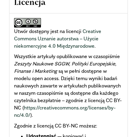
Licencja
Utwór dostępny jest na licencji
Creative
Commons Uznanie autorstwa – Użycie
niekomercyjne 4.0 Międzynarodowe
.
Wszystkie artykuły opublikowane w czasopiśmie
Zeszyty Naukowe SGGW, Polityki Europejskie,
Finanse i Marketing
są w pełni dostępne w
modelu open access. Dzięki temu wyniki badań
naukowych zawarte w artykułach publikowanych
w naszym czasopiśmie są dostępne dla każdego
czytelnika bezpłatnie – zgodnie z licencją CC BY-
NC (
https://creativecommons.org/licenses/by-
nc/4.0/
).
Zgodnie z licencją CC BY-NC możesz:
Udostępniać
— kopiować i