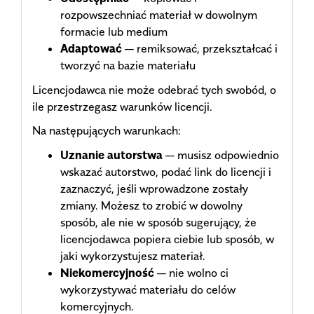
rozpowszechniać materiał w dowolnym
formacie lub medium
Adaptować
— remiksować, przekształcać i
tworzyć na bazie materiału
Licencjodawca nie może odebrać tych swobód, o
ile przestrzegasz warunków licencji.
Na następujących warunkach:
Uznanie autorstwa
— musisz odpowiednio
wskazać autorstwo, podać link do licencji i
zaznaczyć, jeśli wprowadzone zostały
zmiany. Możesz to zrobić w dowolny
sposób, ale nie w sposób sugerujący, że
licencjodawca popiera ciebie lub sposób, w
jaki wykorzystujesz materiał.
Niekomercyjność
— nie wolno ci
wykorzystywać materiału do celów
komercyjnych.