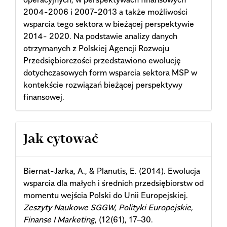
2004-2006 i 2007-2013 a także możliwości
wsparcia tego sektora w bieżącej perspektywie
2014- 2020. Na podstawie analizy danych
otrzymanych z Polskiej Agencji Rozwoju
Przedsiębiorczości przedstawiono ewolucję
dotychczasowych form wsparcia sektora MSP w
kontekście rozwiązań bieżącej perspektywy
finansowej.
Article
Jak cytować
Details
Biernat-Jarka, A., & Planutis, E. (2014). Ewolucja
wsparcia dla małych i średnich przedsiębiorstw od
momentu wejścia Polski do Unii Europejskiej.
Zeszyty Naukowe SGGW, Polityki Europejskie,
Finanse I Marketing
, (12(61), 17–30.