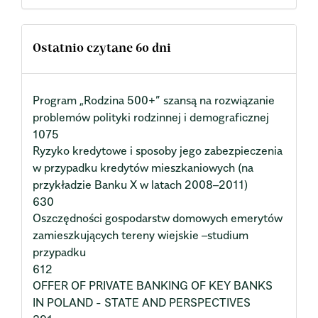
Ostatnio czytane 60 dni
Program „Rodzina 500+” szansą na rozwiązanie
problemów polityki rodzinnej i demograficznej
1075
Ryzyko kredytowe i sposoby jego zabezpieczenia
w przypadku kredytów mieszkaniowych (na
przykładzie Banku X w latach 2008–2011)
630
Oszczędności gospodarstw domowych emerytów
zamieszkujących tereny wiejskie –studium
przypadku
612
OFFER OF PRIVATE BANKING OF KEY BANKS
IN POLAND - STATE AND PERSPECTIVES