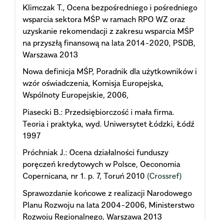
Klimczak T., Ocena bezpośredniego i pośredniego
wsparcia sektora MŚP w ramach RPO WZ oraz
uzyskanie rekomendacji z zakresu wsparcia MŚP
na przyszłą finansową na lata 2014-2020, PSDB,
Warszawa 2013
Nowa definicja MŚP, Poradnik dla użytkowników i
wzór oświadczenia, Komisja Europejska,
Wspólnoty Europejskie, 2006,
Piasecki B.: Przedsiębiorczość i mała firma.
Teoria i praktyka, wyd. Uniwersytet Łódzki, Łódź
1997
Próchniak J.: Ocena działalności funduszy
poręczeń kredytowych w Polsce, Oeconomia
Copernicana, nr 1. p. 7, Toruń 2010
(Crossref)
Sprawozdanie końcowe z realizacji Narodowego
Planu Rozwoju na lata 2004-2006, Ministerstwo
Rozwoju Regionalnego, Warszawa 2013