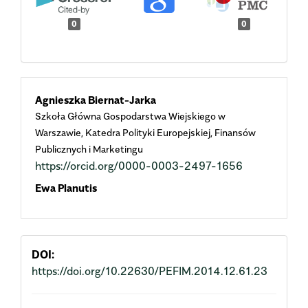
0
0
Main
Agnieszka Biernat-Jarka
Szkoła Główna Gospodarstwa Wiejskiego w
Article
Warszawie, Katedra Polityki Europejskiej, Finansów
Publicznych i Marketingu
Content
https://orcid.org/0000-0003-2497-1656
Ewa Planutis
DOI:
https://doi.org/10.22630/PEFIM.2014.12.61.23