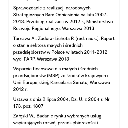
Sprawozdanie z realizacji narodowych
Strategicznych Ram Odniesienia na lata 2007-
2013. Przebieg realizacji w 2012 r., Ministerstwo
Rozwoju Regionalnego, Warszawa 2013
Tarnawa A., Zadura-Lichota P. (red. nauk.): Raport
o stanie sektora małych i średnich
przedsiębiorstw w Polsce w latach 2011-2012,
wyd. PARP, Warszawa 2013
Wsparcie finansowe dla małych i średnich
przedsiębiorstw (MŚP) ze środków krajowych i
Unii Europejskiej, Kancelaria Senatu, Warszawa
2012 r.
Ustawa z dnia 2 lipca 2004, Dz. U. z 2004 r. Nr
173, poz. 1807
Załęski W., Badanie rynku wybranych usług
wspierających rozwój przedsiębiorczości i