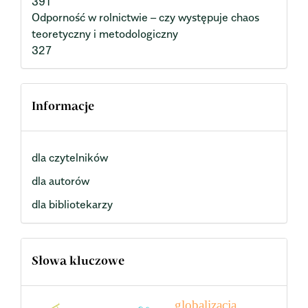
391
Odporność w rolnictwie – czy występuje chaos
teoretyczny i metodologiczny
327
Informacje
dla czytelników
dla autorów
dla bibliotekarzy
Słowa kluczowe
globalizacja