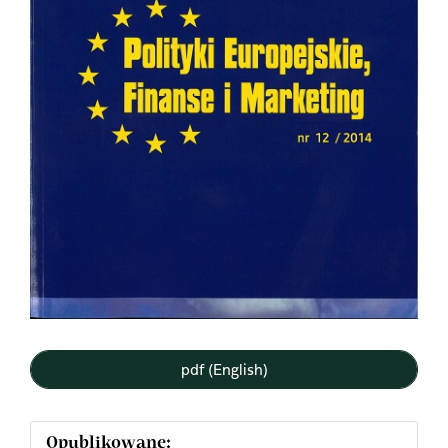
pdf (English)
Opublikowane: