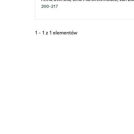
200-217
1 - 1 z 1 elementów