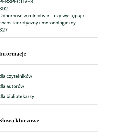
PERSPECTIVES
392
Odporność w rolnictwie – czy występuje
chaos teoretyczny i metodologiczny
327
Informacje
dla czytelników
dla autorów
dla bibliotekarzy
Słowa kluczowe