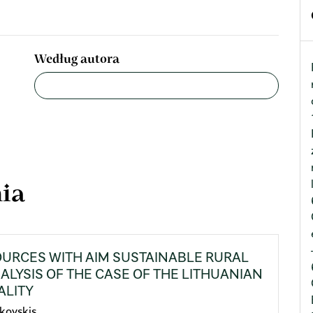
Według autora
ia
URCES WITH AIM SUSTAINABLE RURAL
LYSIS OF THE CASE OF THE LITHUANIAN
ALITY
ukovskis