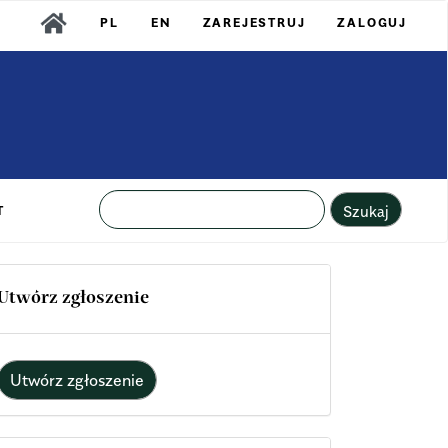
PL
EN
ZAREJESTRUJ
ZALOGUJ
Szukaj
T
Utwórz zgłoszenie
Utwórz zgłoszenie