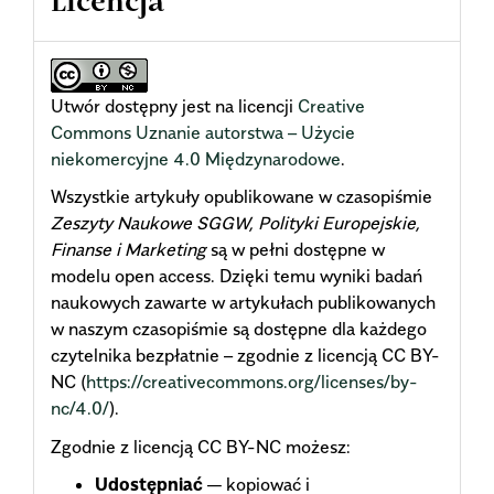
Licencja
Utwór dostępny jest na licencji
Creative
Commons Uznanie autorstwa – Użycie
niekomercyjne 4.0 Międzynarodowe
.
Wszystkie artykuły opublikowane w czasopiśmie
Zeszyty Naukowe SGGW, Polityki Europejskie,
Finanse i Marketing
są w pełni dostępne w
modelu open access. Dzięki temu wyniki badań
naukowych zawarte w artykułach publikowanych
w naszym czasopiśmie są dostępne dla każdego
czytelnika bezpłatnie – zgodnie z licencją CC BY-
NC (
https://creativecommons.org/licenses/by-
nc/4.0/
).
Zgodnie z licencją CC BY-NC możesz:
Udostępniać
— kopiować i