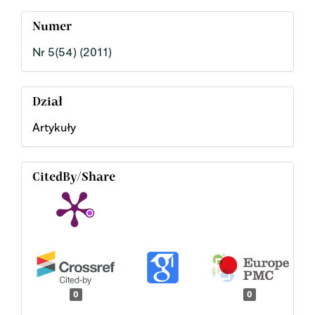
Numer
Nr 5(54) (2011)
Dział
Artykuły
CitedBy/Share
0
0