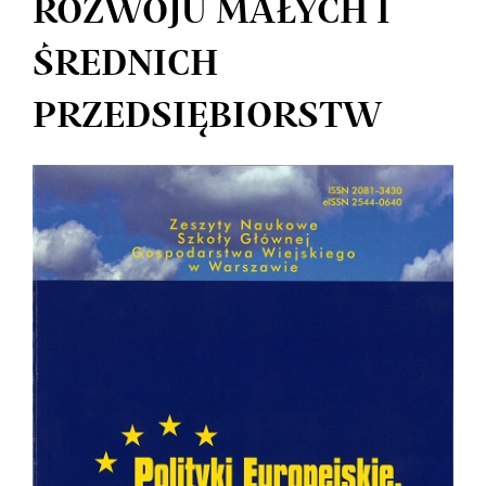
ROZWOJU MAŁYCH I
ŚREDNICH
PRZEDSIĘBIORSTW
Article
Sidebar