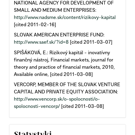
NATIONAL AGENCY FOR DEVELOPMENT OF
SMALL AND MEDIUM ENTERPRISES:
http://www.nadsme.sk/content/rizikovy-kapital
[cited 2011-02-16]
SLOVAK AMERICAN ENTERPRISE FUND:
http://www.saef.sk/?id=8
[cited 2011-03-07]
SPIŠÁKOVÁ, E.: Rizikový kapitál - inovatívny
finančný nástroj, Financial markets, journal for
theory and practice of financial markets, 2010,
Available online, [cited 2011-03-08]
VERCORP, MEMBER OF THE SLOVAK VENTURE
CAPITAL AND PRIVATE EQUITY ASSOCIATION:
http://www.vencorp.sk/o-spolocnosti/o-
spolocnosti-vencorp/
[cited 2011-03-08]
Statystyki