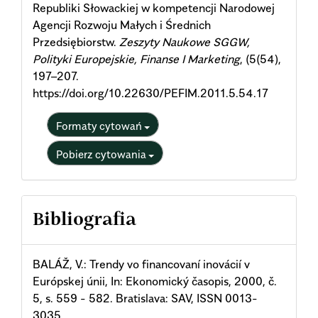
Republiki Słowackiej w kompetencji Narodowej
Agencji Rozwoju Małych i Średnich
Przedsiębiorstw.
Zeszyty Naukowe SGGW,
Polityki Europejskie, Finanse I Marketing
, (5(54),
197–207.
https://doi.org/10.22630/PEFIM.2011.5.54.17
Formaty cytowań
Pobierz cytowania
Bibliografia
BALÁŽ, V.: Trendy vo financovaní inovácií v
Európskej únii, In: Ekonomický časopis, 2000, č.
5, s. 559 - 582. Bratislava: SAV, ISSN 0013-
3035