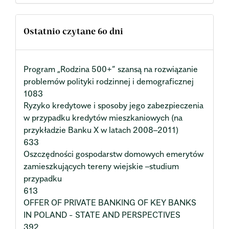
Ostatnio czytane 60 dni
Program „Rodzina 500+” szansą na rozwiązanie
problemów polityki rodzinnej i demograficznej
1083
Ryzyko kredytowe i sposoby jego zabezpieczenia
w przypadku kredytów mieszkaniowych (na
przykładzie Banku X w latach 2008–2011)
633
Oszczędności gospodarstw domowych emerytów
zamieszkujących tereny wiejskie –studium
przypadku
613
OFFER OF PRIVATE BANKING OF KEY BANKS
IN POLAND - STATE AND PERSPECTIVES
392