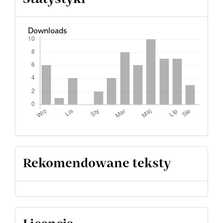
Downloads
Rekomendowane teksty