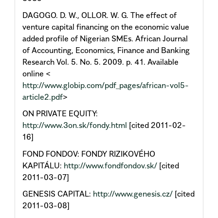
DAGOGO. D. W., OLLOR. W. G. The effect of
venture capital financing on the economic value
added profile of Nigerian SMEs. African Journal
of Accounting, Economics, Finance and Banking
Research Vol. 5. No. 5. 2009. p. 41. Available
online <
http://www.globip.com/pdf_pages/african-vol5-
article2.pdf
>
ON PRIVATE EQUITY:
http://www.3on.sk/fondy.html
[cited 2011-02-
16]
FOND FONDOV: FONDY RIZIKOVÉHO
KAPITÁLU:
http://www.fondfondov.sk/
[cited
2011-03-07]
GENESIS CAPITAL:
http://www.genesis.cz/
[cited
2011-03-08]