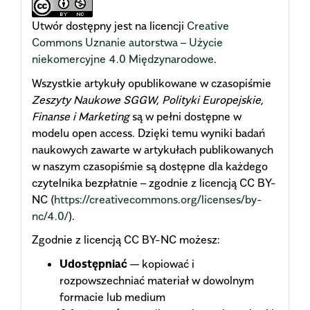
Utwór dostępny jest na licencji
Creative
Commons Uznanie autorstwa – Użycie
niekomercyjne 4.0 Międzynarodowe
.
Wszystkie artykuły opublikowane w czasopiśmie
Zeszyty Naukowe SGGW, Polityki Europejskie,
Finanse i Marketing
są w pełni dostępne w
modelu open access. Dzięki temu wyniki badań
naukowych zawarte w artykułach publikowanych
w naszym czasopiśmie są dostępne dla każdego
czytelnika bezpłatnie – zgodnie z licencją CC BY-
NC (
https://creativecommons.org/licenses/by-
nc/4.0/
).
Zgodnie z licencją CC BY-NC możesz:
Udostępniać
— kopiować i
rozpowszechniać materiał w dowolnym
formacie lub medium