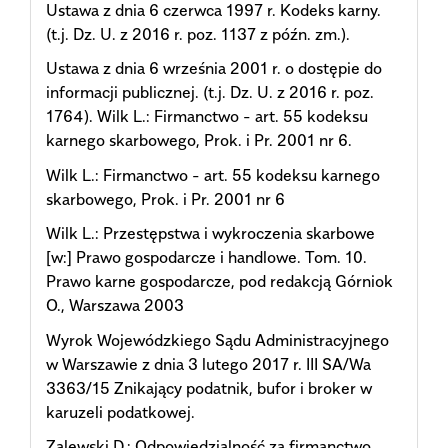
Ustawa z dnia 6 czerwca 1997 r. Kodeks karny.
(t.j. Dz. U. z 2016 r. poz. 1137 z późn. zm.).
Ustawa z dnia 6 września 2001 r. o dostępie do
informacji publicznej. (t.j. Dz. U. z 2016 r. poz.
1764). Wilk L.: Firmanctwo - art. 55 kodeksu
karnego skarbowego, Prok. i Pr. 2001 nr 6.
Wilk L.: Firmanctwo - art. 55 kodeksu karnego
skarbowego, Prok. i Pr. 2001 nr 6
Wilk L.: Przestępstwa i wykroczenia skarbowe
[w:] Prawo gospodarcze i handlowe. Tom. 10.
Prawo karne gospodarcze, pod redakcją Górniok
O., Warszawa 2003
Wyrok Wojewódzkiego Sądu Administracyjnego
w Warszawie z dnia 3 lutego 2017 r. III SA/Wa
3363/15 Znikający podatnik, bufor i broker w
karuzeli podatkowej.
Zalewski D.: Odpowiedzialność za firmanctwo,