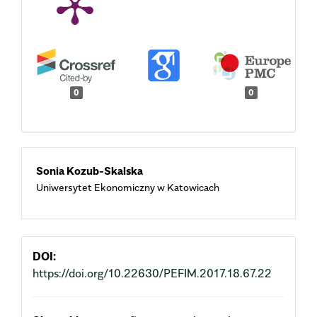
0
0
Main
Sonia Kozub-Skalska
Uniwersytet Ekonomiczny w Katowicach
Article
Content
DOI:
https://doi.org/10.22630/PEFIM.2017.18.67.22