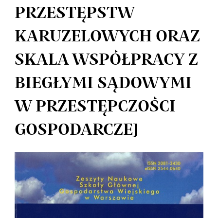
PRZESTĘPSTW
KARUZELOWYCH ORAZ
SKALA WSPÓŁPRACY Z
BIEGŁYMI SĄDOWYMI
W PRZESTĘPCZOŚCI
GOSPODARCZEJ
Article
Sidebar