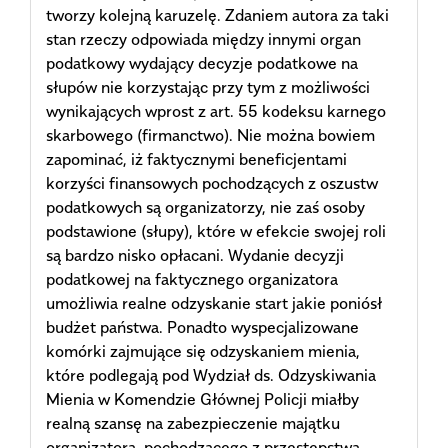
tworzy kolejną karuzelę. Zdaniem autora za taki
stan rzeczy odpowiada między innymi organ
podatkowy wydający decyzje podatkowe na
słupów nie korzystając przy tym z możliwości
wynikających wprost z art. 55 kodeksu karnego
skarbowego (firmanctwo). Nie można bowiem
zapominać, iż faktycznymi beneficjentami
korzyści finansowych pochodzących z oszustw
podatkowych są organizatorzy, nie zaś osoby
podstawione (słupy), które w efekcie swojej roli
są bardzo nisko opłacani. Wydanie decyzji
podatkowej na faktycznego organizatora
umożliwia realne odzyskanie start jakie poniósł
budżet państwa. Ponadto wyspecjalizowane
komórki zajmujące się odzyskaniem mienia,
które podlegają pod Wydział ds. Odzyskiwania
Mienia w Komendzie Głównej Policji miałby
realną szansę na zabezpieczenie majątku
organizatora, pochodzącego z przestępstwa.