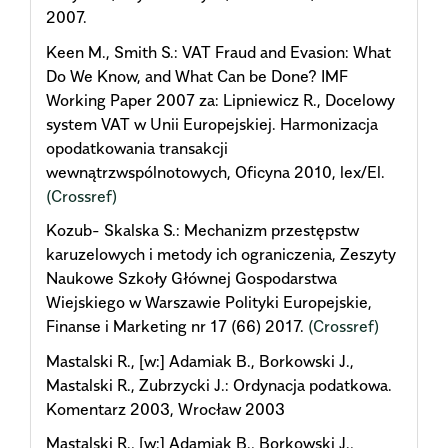
2007.
Keen M., Smith S.: VAT Fraud and Evasion: What
Do We Know, and What Can be Done? IMF
Working Paper 2007 za: Lipniewicz R., Docelowy
system VAT w Unii Europejskiej. Harmonizacja
opodatkowania transakcji
wewnątrzwspólnotowych, Oficyna 2010, lex/El.
(Crossref)
Kozub- Skalska S.: Mechanizm przestępstw
karuzelowych i metody ich ograniczenia, Zeszyty
Naukowe Szkoły Głównej Gospodarstwa
Wiejskiego w Warszawie Polityki Europejskie,
Finanse i Marketing nr 17 (66) 2017.
(Crossref)
Mastalski R., [w:] Adamiak B., Borkowski J.,
Mastalski R., Zubrzycki J.: Ordynacja podatkowa.
Komentarz 2003, Wrocław 2003
Mastalski R., [w:] Adamiak B., Borkowski J.,