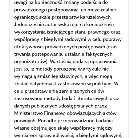
uwagi na konieczność zmiany podejścia do
prowadzonego postępowania, co może realnie
ograniczyć skalę przestępstw karuzelowych.
Jednocześnie autor wskazuje na konieczność
wykorzystania istniejącego stanu prawnego oraz
współpracy z biegłymi sadowymi w celu poprawy
efektywności prowadzonych postępowań (czas
trwania postepowania, ustalanie faktycznych
organizatorów). Wartością dodaną opracowania
jest to, iż metody poruszone w artykule nie
wymagają zmian legislacyjnych, a więc mogą
zostać natychmiast zastosowane w praktyce. W
celu przedstawienia zamierzonych celów
zastosowano metody badań literaturowych oraz
danych publicznych udostępnianych przez
Ministerstwo Finansów, obowiązujących aktów
prawnych. Ponadto przeprowadzono badania
własne obejmujące skalę współpracy między
wymiarem sprawiedliwości, a biegłymi sądowymi,