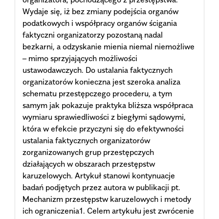
Wydaje się, iż bez zmiany podejścia organów
podatkowych i współpracy organów ścigania
faktyczni organizatorzy pozostaną nadal
bezkarni, a odzyskanie mienia niemal niemożliwe
– mimo sprzyjających możliwości
ustawodawczych. Do ustalania faktycznych
organizatorów konieczna jest szeroka analiza
schematu przestępczego procederu, a tym
samym jak pokazuje praktyka bliższa współpraca
wymiaru sprawiedliwości z biegłymi sądowymi,
która w efekcie przyczyni się do efektywności
ustalania faktycznych organizatorów
zorganizowanych grup przestępczych
działających w obszarach przestępstw
karuzelowych. Artykuł stanowi kontynuacje
badań podjętych przez autora w publikacji pt.
Mechanizm przestępstw karuzelowych i metody
ich ograniczenia1. Celem artykułu jest zwrócenie