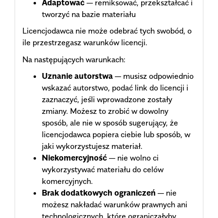
Adaptować
— remiksować, przekształcać i
tworzyć na bazie materiału
Licencjodawca nie może odebrać tych swobód, o
ile przestrzegasz warunków licencji.
Na następujących warunkach:
Uznanie autorstwa
— musisz odpowiednio
wskazać autorstwo, podać link do licencji i
zaznaczyć, jeśli wprowadzone zostały
zmiany. Możesz to zrobić w dowolny
sposób, ale nie w sposób sugerujący, że
licencjodawca popiera ciebie lub sposób, w
jaki wykorzystujesz materiał.
Niekomercyjność
— nie wolno ci
wykorzystywać materiału do celów
komercyjnych.
Brak dodatkowych ograniczeń
— nie
możesz nakładać warunków prawnych ani
technologicznych, które ograniczałyby