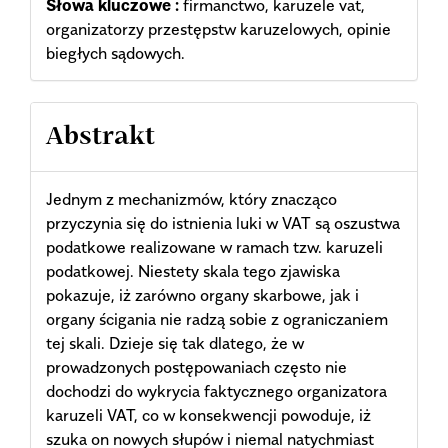
Słowa kluczowe :
firmanctwo, karuzele vat,
organizatorzy przestępstw karuzelowych, opinie
biegłych sądowych.
Abstrakt
Jednym z mechanizmów, który znacząco
przyczynia się do istnienia luki w VAT są oszustwa
podatkowe realizowane w ramach tzw. karuzeli
podatkowej. Niestety skala tego zjawiska
pokazuje, iż zarówno organy skarbowe, jak i
organy ścigania nie radzą sobie z ograniczaniem
tej skali. Dzieje się tak dlatego, że w
prowadzonych postępowaniach często nie
dochodzi do wykrycia faktycznego organizatora
karuzeli VAT, co w konsekwencji powoduje, iż
szuka on nowych słupów i niemal natychmiast