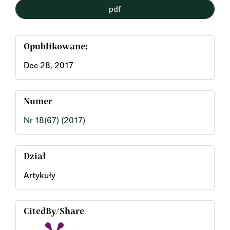
pdf
Opublikowane:
Dec 28, 2017
Numer
Nr 18(67) (2017)
Dział
Artykuły
CitedBy/Share