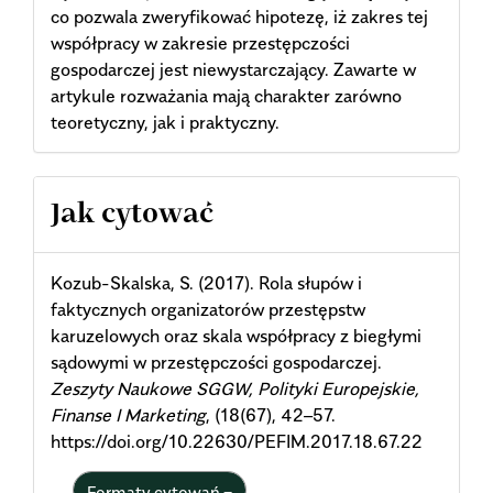
co pozwala zweryfikować hipotezę, iż zakres tej
współpracy w zakresie przestępczości
gospodarczej jest niewystarczający. Zawarte w
artykule rozważania mają charakter zarówno
teoretyczny, jak i praktyczny.
Article
Jak cytować
Details
Kozub-Skalska, S. (2017). Rola słupów i
faktycznych organizatorów przestępstw
karuzelowych oraz skala współpracy z biegłymi
sądowymi w przestępczości gospodarczej.
Zeszyty Naukowe SGGW, Polityki Europejskie,
Finanse I Marketing
, (18(67), 42–57.
https://doi.org/10.22630/PEFIM.2017.18.67.22
Formaty cytowań