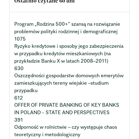
Ostatnio czytane 60 dni
Program „Rodzina 500+” szansą na rozwiązanie
problemów polityki rodzinnej i demograficznej
1075
Ryzyko kredytowe i sposoby jego zabezpieczenia
w przypadku kredytów mieszkaniowych (na
przykładzie Banku X w latach 2008–2011)
630
Oszczędności gospodarstw domowych emerytów
zamieszkujących tereny wiejskie –studium
przypadku
612
OFFER OF PRIVATE BANKING OF KEY BANKS
IN POLAND - STATE AND PERSPECTIVES
391
Odporność w rolnictwie – czy występuje chaos
teoretyczny i metodologiczny