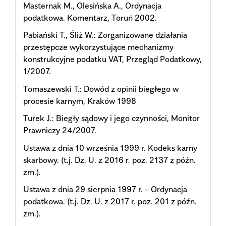
Masternak M., Olesińska A., Ordynacja
podatkowa. Komentarz, Toruń 2002.
Pabiański T., Śliż W.: Zorganizowane działania
przestępcze wykorzystujące mechanizmy
konstrukcyjne podatku VAT, Przegląd Podatkowy,
1/2007.
Tomaszewski T.: Dowód z opinii biegłego w
procesie karnym, Kraków 1998
Turek J.: Biegły sądowy i jego czynności, Monitor
Prawniczy 24/2007.
Ustawa z dnia 10 września 1999 r. Kodeks karny
skarbowy. (t.j. Dz. U. z 2016 r. poz. 2137 z późn.
zm.).
Ustawa z dnia 29 sierpnia 1997 r. - Ordynacja
podatkowa. (t.j. Dz. U. z 2017 r. poz. 201 z późn.
zm.).