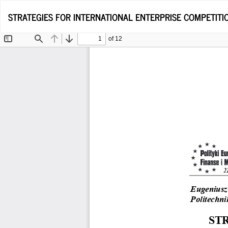
Wróć
STRATEGIES FOR INTERNATIONAL ENTERPRISE COMPETITI
do
szczegółów
artykułu