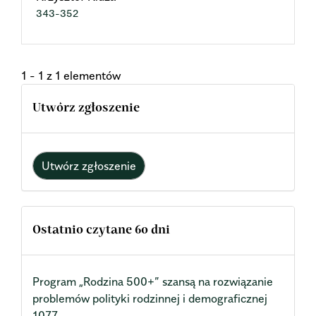
343-352
1 - 1 z 1 elementów
Utwórz zgłoszenie
Utwórz zgłoszenie
Ostatnio czytane 60 dni
Program „Rodzina 500+” szansą na rozwiązanie
problemów polityki rodzinnej i demograficznej
1077