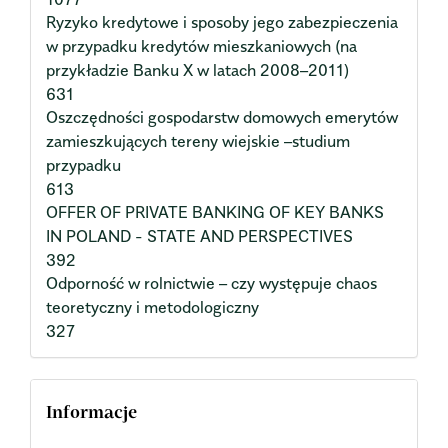
Ryzyko kredytowe i sposoby jego zabezpieczenia
w przypadku kredytów mieszkaniowych (na
przykładzie Banku X w latach 2008–2011)
631
Oszczędności gospodarstw domowych emerytów
zamieszkujących tereny wiejskie –studium
przypadku
613
OFFER OF PRIVATE BANKING OF KEY BANKS
IN POLAND - STATE AND PERSPECTIVES
392
Odporność w rolnictwie – czy występuje chaos
teoretyczny i metodologiczny
327
Informacje