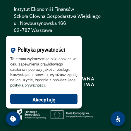
Instytut Ekonomii i Finansów
Szkoła Główna Gospodarstwa Wiejskiego
ul. Nowoursynowska 166
02-787 Warszawa
Polityka Cookies:
PL
|
EN
Polityka prywatności
policy
Polityka Prywatności:
PL
|
EN
Ta strona wykorzystuje pliki cookies w
Polityka RODO:
PL
|
EN
celu zapewnienia prawidłowego
działania i poprawy jakości obsługi.
Korzystając z serwisu, wyrażasz zgodę
na ich użycie, zgodnie z obowiązującą
polityką prywatności
.
Akceptuję
cookie
accessible