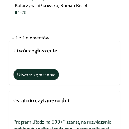
Katarzyna Idźkowska, Roman Kisiel
64-78
1 - 1 z 1 elementów
Utwórz zgłoszenie
Utwórz zgłoszenie
Ostatnio czytane 60 dni
Program „Rodzina 500+” szansą na rozwiązanie
problemów polityki rodzinnej i demograficznej