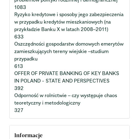
1083
Ryzyko kredytowe i sposoby jego zabezpieczenia
w przypadku kredytów mieszkaniowych (na
przykładzie Banku X w latach 2008–2011)
633
Oszczędności gospodarstw domowych emerytów
zamieszkujących tereny wiejskie –studium
przypadku
613
OFFER OF PRIVATE BANKING OF KEY BANKS
IN POLAND - STATE AND PERSPECTIVES
392
Odporność w rolnictwie – czy występuje chaos
teoretyczny i metodologiczny
327
Informacje