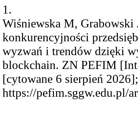
1.
Wiśniewska M, Grabowski 
konkurencyjności przedsię
wyzwań i trendów dzięki wy
blockchain. ZN PEFIM [Inte
[cytowane 6 sierpień 2026]
https://pefim.sggw.edu.pl/a