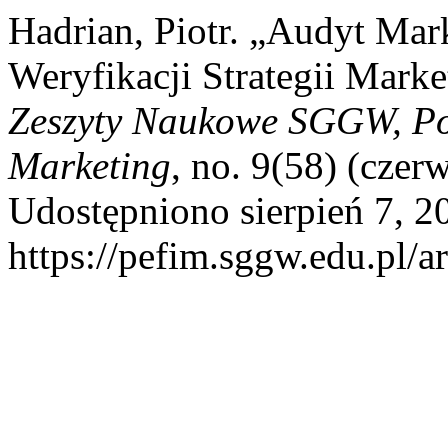
Hadrian, Piotr. „Audyt Mar
Weryfikacji Strategii Marke
Zeszyty Naukowe SGGW, Poli
Marketing
, no. 9(58) (czer
Udostępniono sierpień 7, 2
https://pefim.sggw.edu.pl/a