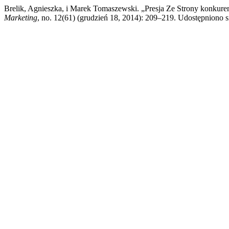
Brelik, Agnieszka, i Marek Tomaszewski. „Presja Ze Strony konkur
Marketing
, no. 12(61) (grudzień 18, 2014): 209–219. Udostępniono si