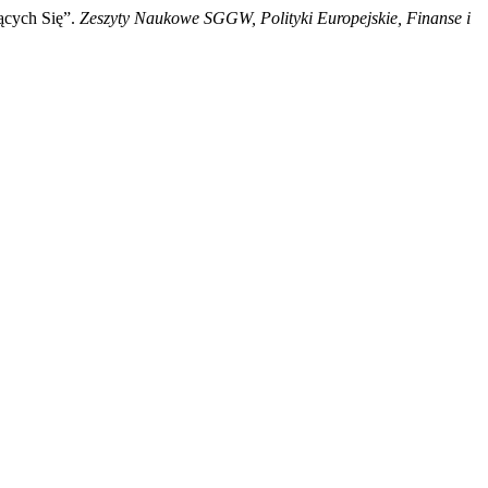
ących Się”.
Zeszyty Naukowe SGGW, Polityki Europejskie, Finanse i