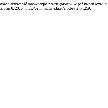
entów a aktywność Innowacyjna przedsiębiorstw W państwach rozwijaj
erpień 8, 2026. https://pefim.sggw.edu.pl/article/view/1259.