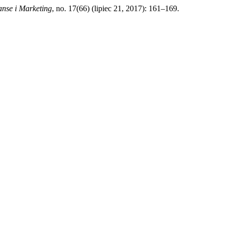
anse i Marketing
, no. 17(66) (lipiec 21, 2017): 161–169.