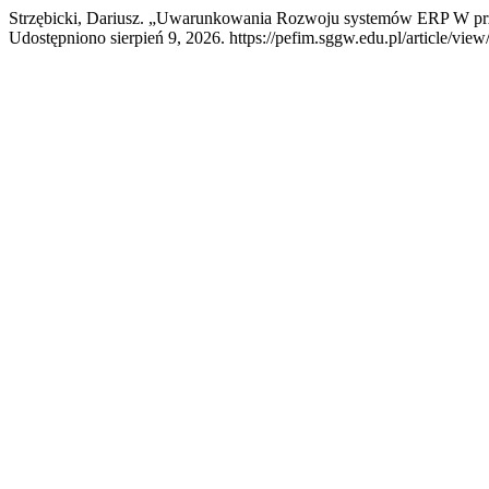
Strzębicki, Dariusz. „Uwarunkowania Rozwoju systemów ERP W pr
Udostępniono sierpień 9, 2026. https://pefim.sggw.edu.pl/article/view