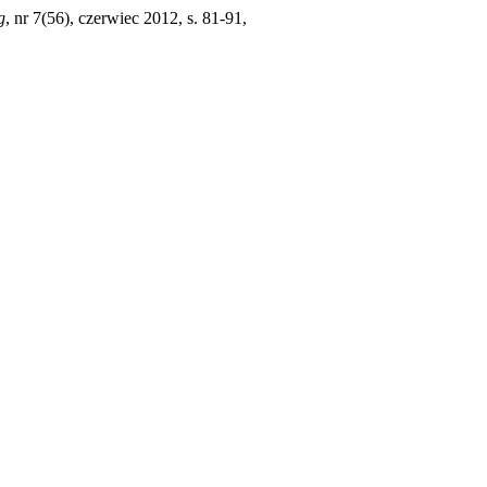
g
, nr 7(56), czerwiec 2012, s. 81-91,