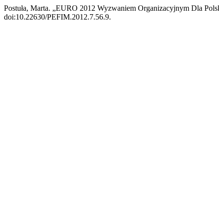
Postuła, Marta. „EURO 2012 Wyzwaniem Organizacyjnym Dla Pols
doi:10.22630/PEFIM.2012.7.56.9.