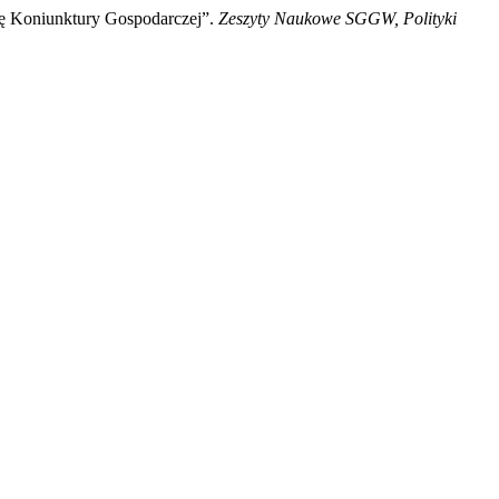
ę Koniunktury Gospodarczej”.
Zeszyty Naukowe SGGW, Polityki