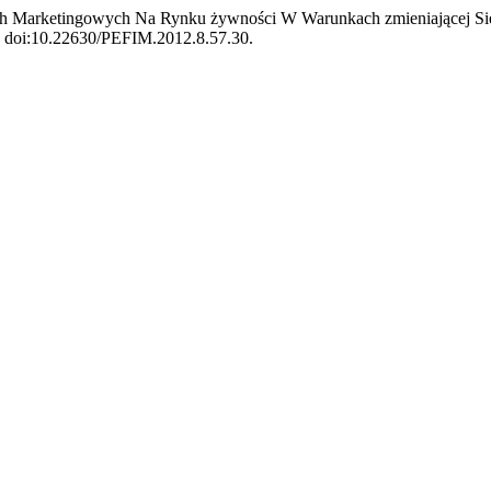
ach Marketingowych Na Rynku żywności W Warunkach zmieniającej Si
58, doi:10.22630/PEFIM.2012.8.57.30.