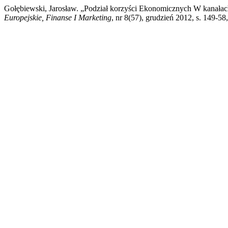
Gołębiewski, Jarosław. „Podział korzyści Ekonomicznych W kanał
Europejskie, Finanse I Marketing
, nr 8(57), grudzień 2012, s. 149-