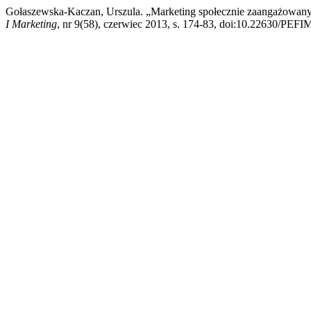
Gołaszewska-Kaczan, Urszula. „Marketing społecznie zaangażowany 
I Marketing
, nr 9(58), czerwiec 2013, s. 174-83, doi:10.22630/PEFI