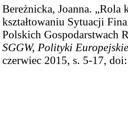
Bereżnicka, Joanna. „Rola
kształtowaniu Sytuacji Fi
Polskich Gospodarstwach 
SGGW, Polityki Europejskie
czerwiec 2015, s. 5-17, do