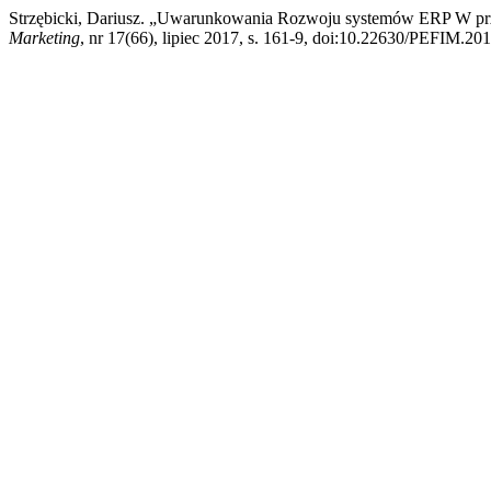
Strzębicki, Dariusz. „Uwarunkowania Rozwoju systemów ERP W pr
Marketing
, nr 17(66), lipiec 2017, s. 161-9, doi:10.22630/PEFIM.20