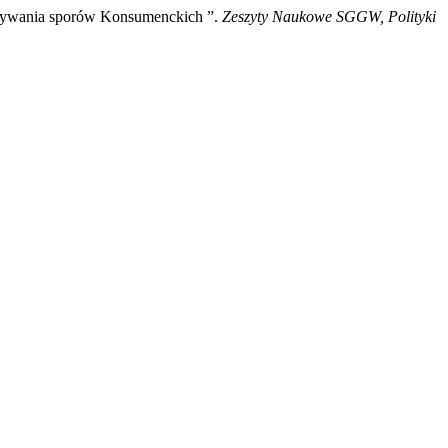
zywania sporów Konsumenckich ”.
Zeszyty Naukowe SGGW, Polityki