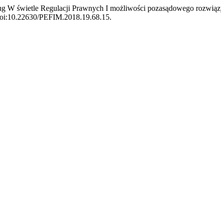
g W świetle Regulacji Prawnych I możliwości pozasądowego rozwią
, doi:10.22630/PEFIM.2018.19.68.15.