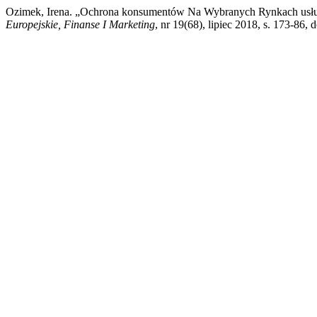
Ozimek, Irena. „Ochrona konsumentów Na Wybranych Rynkach usłu
Europejskie, Finanse I Marketing
, nr 19(68), lipiec 2018, s. 173-86