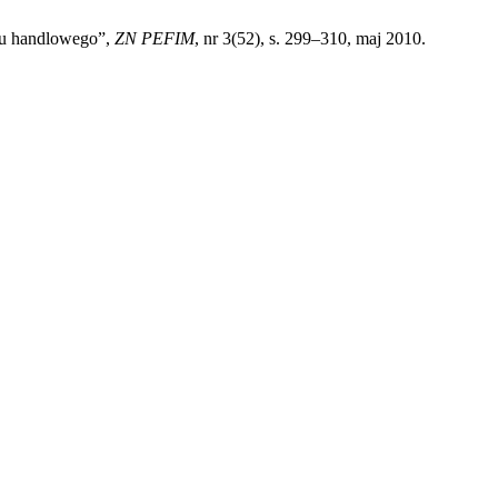
gu handlowego”,
ZN PEFIM
, nr 3(52), s. 299–310, maj 2010.