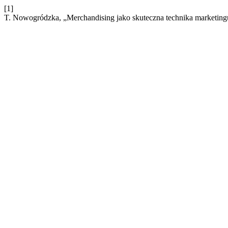
[1]
T. Nowogródzka, „Merchandising jako skuteczna technika marketin