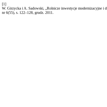
[1]
W. Girzycka i A. Sadowski, „Rolnicze inwestycje modernizacyjne i
nr 6(55), s. 122–128, grudz. 2011.