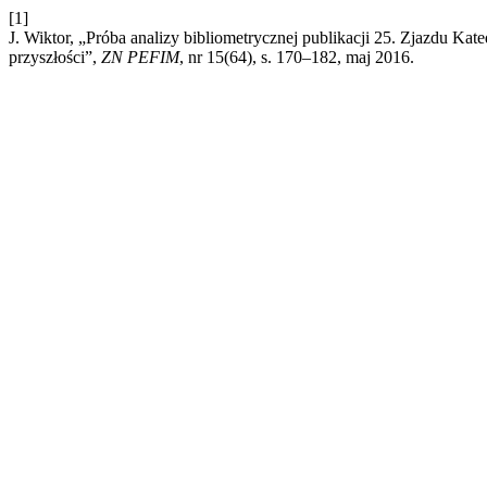
[1]
J. Wiktor, „Próba analizy bibliometrycznej publikacji 25. Zjazdu Ka
przyszłości”,
ZN PEFIM
, nr 15(64), s. 170–182, maj 2016.