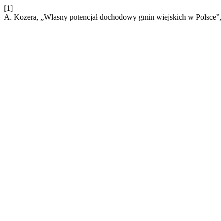
[1]
A. Kozera, „Własny potencjał dochodowy gmin wiejskich w Polsce”