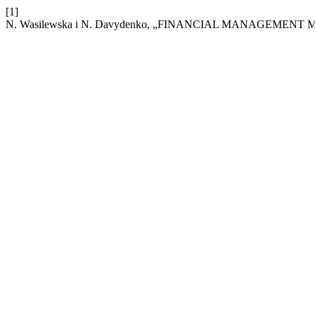
[1]
N. Wasilewska i N. Davydenko, „FINANCIAL MANAGEMEN