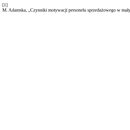
[1]
M. Adamska, „Czynniki motywacji personelu sprzedażowego w małyc