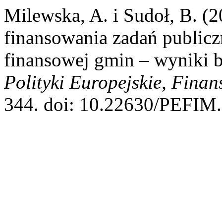
Milewska, A. i Sudoł, B. (
finansowania zadań public
finansowej gmin – wyniki 
Polityki Europejskie, Finan
344. doi: 10.22630/PEFIM.