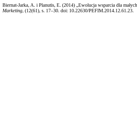
Biernat-Jarka, A. i Planutis, E. (2014) „Ewolucja wsparcia dla małyc
Marketing
, (12(61), s. 17–30. doi: 10.22630/PEFIM.2014.12.61.23.